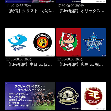
11:40-12:55 75分
17:30-00:00 390分
【配信】クリスト・ポポフ
【Live配信】オリックス
(FRA) vs. 渡邉航貴 男子シ
vs. 楽天(08/25) J SPORTS
ングルス決勝 バドミント
STADIUM2026
ン ワールドツアー ジャパ
ンオープン 2026 セレクシ
ョン
17:55-00:00 365分
17:55-00:00 365分
【Live配信】中日 vs. 阪神
【Live配信】広島 vs. 横浜
(08/25) J SPORTS
DeNA(08/25) J SPORTS
STADIUM2026
STADIUM2026