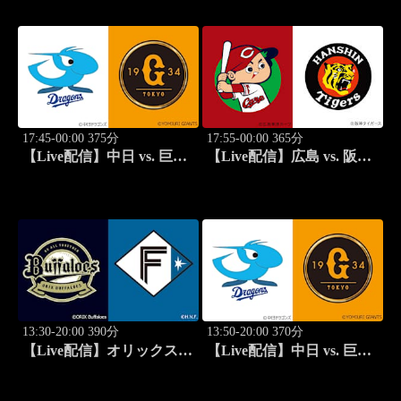
イライト】
17:45-00:00 375分
17:55-00:00 365分
【Live配信】中日 vs. 巨人
【Live配信】広島 vs. 阪神
(08/14) J SPORTS
(08/14) J SPORTS
STADIUM2026
STADIUM2026
13:30-20:00 390分
13:50-20:00 370分
【Live配信】オリックス
【Live配信】中日 vs. 巨人
vs. 北海道日本ハム(08/15) J
(08/15) J SPORTS
SPORTS STADIUM2026
STADIUM2026