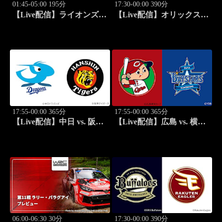
01:45-05:00 195分
17:30-00:00 390分
【Live配信】ライオンズ
【Live配信】オリックス
vs. ニュージーランド
vs. 楽天(08/26) J SPORTS
(08/25) オールブラックス
STADIUM2026
南アフリカ遠征 ラグビー
グレイテスト・ライバルリ
ー・ツアー 2026
17:55-00:00 365分
17:55-00:00 365分
【Live配信】中日 vs. 阪神
【Live配信】広島 vs. 横浜
(08/26) J SPORTS
DeNA(08/26) J SPORTS
STADIUM2026
STADIUM2026
06:00-06:30 30分
17:30-00:00 390分