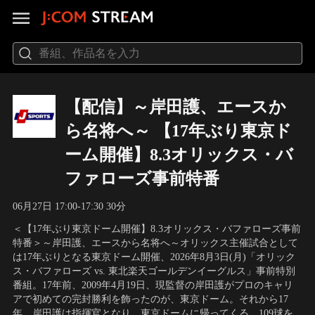
【配信】～岸田護、エースか
ら名将へ～ 【17年ぶり東京ド
ーム開催】8.3オリックス・バ
ファローズ事前特番
06月27日 17:00-17:30 30分
＜【17年ぶり東京ドーム開催】8.3オリックス・バファローズ事前
特番＞～岸田護、エースから名将へ～オリックス主催試合として
は17年ぶりとなる東京ドーム開催、2026年8月3日(月)「オリック
ス・バファローズ vs. 東北楽天ゴールデンイーグルス」事前特別
番組。17年前、2009年4月19日、現監督の岸田護がプロのキャリ
アで初めての完封勝利を飾ったのが、東京ドーム。それから17
年。岸田護は指揮官となり、東京ドームに帰ってくる。109球を