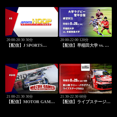
20:00-20:30 30分
20:00-22:00 120分
【配信】J SPORTS
【配信】早稲田大学 vs. 京
HOOP!2026 ～学生バスケ
都産業大学 練習試合 大学
ットボール情報番組～ #8
ラグビー 菅平合宿 2026
21:00-21:30 30分
21:30-22:30 60分
【配信】MOTOR GAMES
【配信】ライブステージ
#648
【SS11】 第11戦 ラリー・
パラグアイ WRC世界ラリ