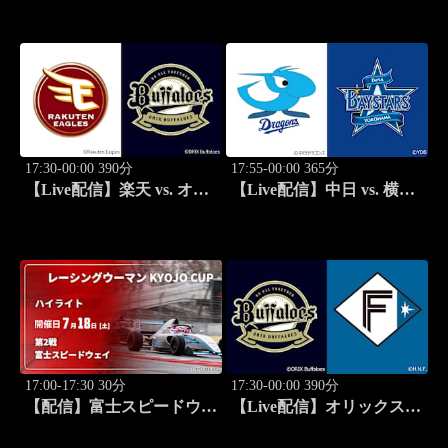
STADIUM2026
STADIUM2026
17:30-00:00 390分
17:55-00:00 365分
【Live配信】楽天 vs. オリ
【Live配信】中日 vs. 横浜
ックス(08/13) J SPORTS
DeNA(08/13) J SPORTS
STADIUM2026
STADIUM2026
17:00-17:30 30分
17:30-00:00 390分
【配信】富士スピードウェ
【Live配信】オリックス
イ 第2戦 レーシングウーマ
vs. 北海道日本ハム(08/14) J
ン KYOJO CUP 2026【ハ
SPORTS STADIUM2026