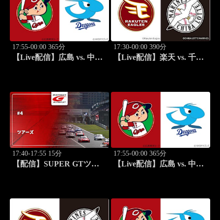
17:55-00:00 365分
17:30-00:00 390分
【Live配信】広島 vs. 中日
【Live配信】楽天 vs. 千葉
(08/18) J SPORTS
ロッテ(08/19) J SPORTS
STADIUM2026
STADIUM2026
17:40-17:55 15分
17:55-00:00 365分
【配信】SUPER GTツア
【Live配信】広島 vs. 中日
ーズ #4
(08/19) J SPORTS
STADIUM2026