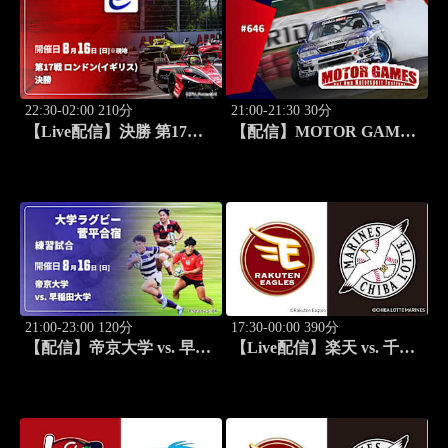
22:30-02:00 210分
21:00-21:30 30分
【Live配信】決勝 第17戦
【配信】MOTOR GAMES
ロンドン(イギリス) FIA フ
#646
ォーミュラE世界選手権
2025/26
21:00-23:00 120分
17:30-00:00 390分
【配信】帝京大学 vs. 早稲
【Live配信】楽天 vs. 千葉
田大学 練習試合 大学ラグ
ロッテ(08/18) J SPORTS
ビー 菅平合宿 2026
STADIUM2026