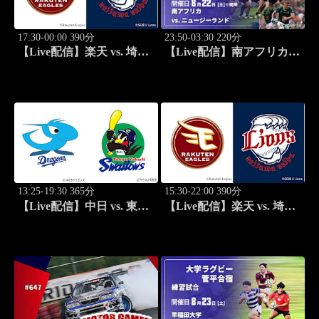
17:30-00:00 390分
23:50-03:30 220分
【Live配信】楽天 vs. 埼玉
【Live配信】南アフリカ
西武(08/22) J SPORTS
vs. ニュージーランド
STADIUM2026
(08/22) オールブラックス
南アフリカ遠征 テストマ
ッチ第1戦 ラグビー グレイ
テスト・ライバルリー・ツ
アー 2026
13:25-19:30 365分
15:30-22:00 390分
【Live配信】中日 vs. 東京
【Live配信】楽天 vs. 埼玉
ヤクルト(08/23) J SPORTS
西武(08/23) J SPORTS
STADIUM2026
STADIUM2026