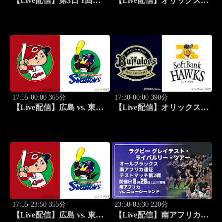
【Live配信】第3日 1回戦
【Live配信】オリックス
第97回 都市対抗野球大会
vs. 福岡ソフトバンク
(08/28) J SPORTS
STADIUM2026
17:55-00:00 365分
17:30-00:00 390分
【Live配信】広島 vs. 東京
【Live配信】オリックス
ヤクルト(08/28) J SPORTS
vs. 福岡ソフトバンク
STADIUM2026
(08/29) J SPORTS
STADIUM2026
17:55-23:50 355分
23:50-03:30 220分
【Live配信】広島 vs. 東京
【Live配信】南アフリカ