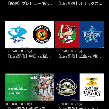
【配信】プレビュー 第11
【Live配信】オリックス
戦 ラリー・パラグアイ
vs. 楽天(08/27) J SPORTS
WRC世界ラリー選手権
STADIUM2026
2026
17:55-00:00 365分
17:55-00:00 365分
【Live配信】中日 vs. 阪神
【Live配信】広島 vs. 横浜
(08/27) J SPORTS
DeNA(08/27) J SPORTS
STADIUM2026
STADIUM2026
09:50-00:00 850分
17:30-00:00 390分