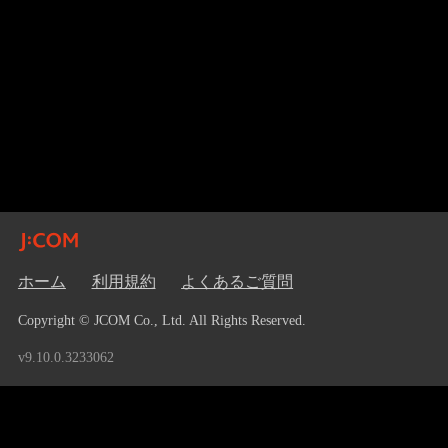
ホーム
利用規約
よくあるご質問
Copyright © JCOM Co., Ltd. All Rights Reserved.
v9.10.0.3233062