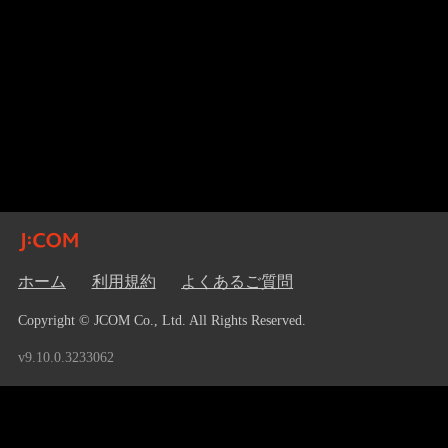
ホーム
利用規約
よくあるご質問
Copyright © JCOM Co., Ltd. All Rights Reserved.
v9.10.0.3233062