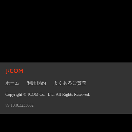
ホーム
利用規約
よくあるご質問
Copyright © JCOM Co., Ltd. All Rights Reserved.
v9.10.0.3233062