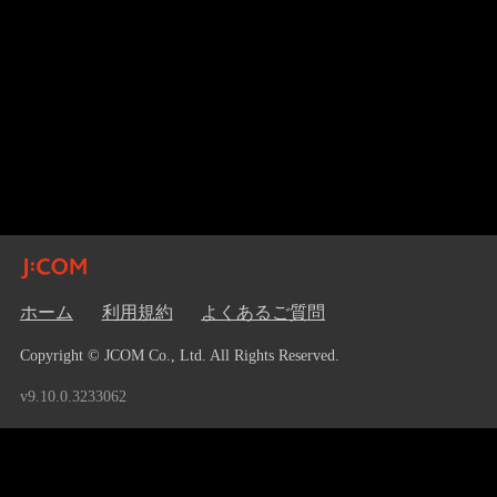
ホーム
利用規約
よくあるご質問
Copyright © JCOM Co., Ltd. All Rights Reserved.
v9.10.0.3233062