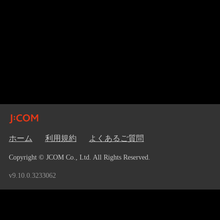
ホーム
利用規約
よくあるご質問
Copyright © JCOM Co., Ltd. All Rights Reserved.
v9.10.0.3233062