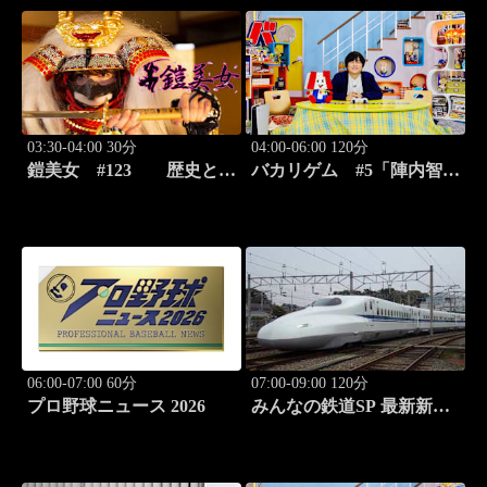
03:30-04:00 30分
04:00-06:00 120分
鎧美女 #123 歴史と甲
バカリゲム #5「陣内智則
冑の“紐を解く”
登場!!世界中で人気のデス
ストランディング2」
06:00-07:00 60分
07:00-09:00 120分
プロ野球ニュース 2026
みんなの鉄道SP 最新新幹
線 N-700徹底解剖！