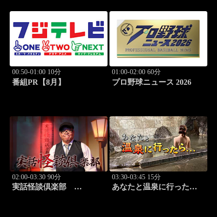
00:50-01:00 10分
01:00-02:00 60分
番組PR【8月】
プロ野球ニュース 2026
02:00-03:30 90分
03:30-03:45 15分
実話怪談倶楽部
あなたと温泉に行った
#84 実話怪談の本格
ら… #123「大町温泉編
派ホラー番組！
前篇」