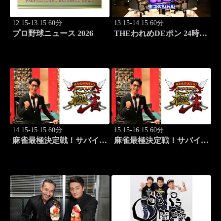
12:15-13:15 60分
13:15-14:15 60分
プロ野球ニュース 2026
THEわれめDEポン 24時間
生スペシャル2025（1時間
Ver.）Part1
14:15-15:15 60分
15:15-16:15 60分
麻雀最極決定戦！サバイバ
麻雀最極決定戦！サバイバ
ルバトル 極雀 season61
ルバトル 極雀 season61
#7
#8