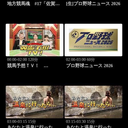
地方競馬魂 #17「佐賀競
[生]プロ野球ニュース 2026
馬!!九州グルメと競馬を満
喫！」
00:00-02:00 120分
02:00-03:00 60分
競馬予想ＴＶ！
プロ野球ニュース 2026
#1332「レパード
S（G3）」「CBC賞
（G3）」ほか
03:00-03:15 15分
03:15-03:30 15分
あなたと温泉に行った
あなたと温泉に行った