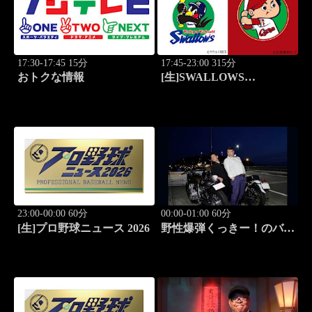
17:30-17:45 15分
17:45-23:00 315分
おトクな情報
[生]SWALLOWS
BASEBALL L!VE 2026
東京ヤクルト×広島
23:00-00:00 60分
00:00-01:00 60分
[生]プロ野球ニュース 2026
野性爆弾くっきー！のバイ
クメ～ン #1 くっき
ー！のバイク愛が炸裂!!