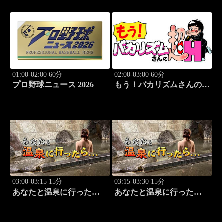
01:00-02:00 60分
02:00-03:00 60分
プロ野球ニュース 2026
もう！バカリズムさんの超
H！ #69 バカリズム
のセクシーバラエティ！
03:00-03:15 15分
03:15-03:30 15分
あなたと温泉に行った
あなたと温泉に行った
ら… #119「広原温泉編
ら… #120「広原温泉編
前篇」
後篇」