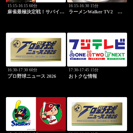
15:15-16:15 60分
16:15-16:30 15分
麻雀最極決定戦！サバイバ
ラーメンWalker TV2
ルバトル 極雀 season61
#425 いま食べるべき全国
#2
ラーメン7選 3
16:30-17:30 60分
17:30-17:45 15分
プロ野球ニュース 2026
おトクな情報