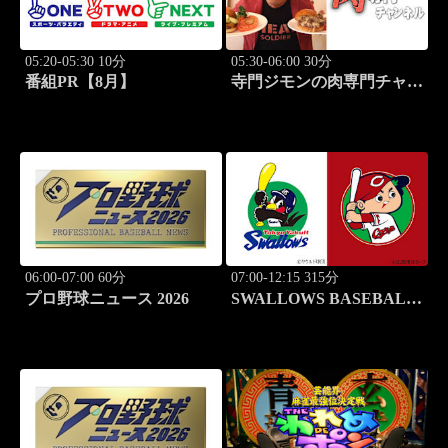
05:20-05:30 10分
05:30-06:00 30分
番組PR【8月】
寺門ジモンの肉専門チャン
ネル #135「塩焼肉あぐ
ら」
06:00-07:00 60分
07:00-12:15 315分
プロ野球ニュース 2026
SWALLOWS BASEBALL
L!VE 2026 東京ヤクルト
×広島