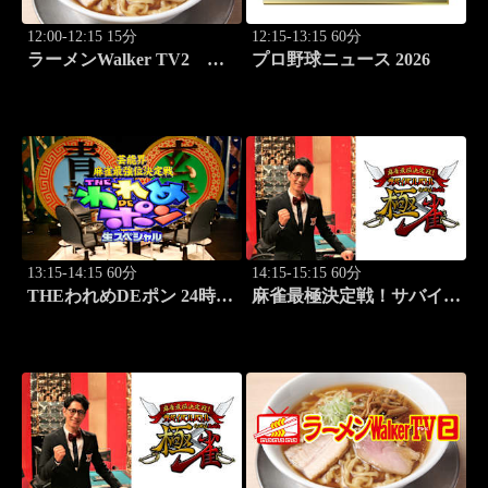
12:00-12:15 15分
12:15-13:15 60分
ラーメンWalker TV2
プロ野球ニュース 2026
#424 北海道「豚骨拉麺大
河」
13:15-14:15 60分
14:15-15:15 60分
THEわれめDEポン 24時間
麻雀最極決定戦！サバイバ
生スペシャル2025（1時間
ルバトル 極雀 season61
Ver.）Part20
#1