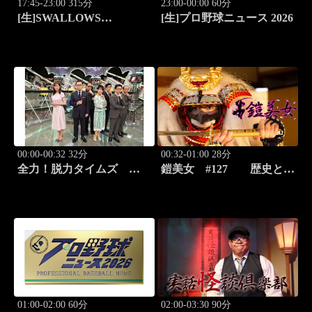
17:45-23:00 315分
23:00-00:00 60分
[生]SWALLOWS
[生]プロ野球ニュース 2026
BASEBALL L!VE 2026
東京ヤクルト×広島
00:00-00:32 32分
00:32-01:00 28分
全力！脱力タイムズ
鎧美女 #127 歴史と甲
#211 新感覚の脱力ニュ
冑の“紐を解く”
ースバラエティ！
01:00-02:00 60分
02:00-03:30 90分