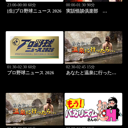
23:00-00:00 60分
00:00-01:30 90分
[生]プロ野球ニュース 2026
実話怪談倶楽部
#86 実話怪談の本格
派ホラー番組！
01:30-02:30 60分
02:30-02:45 15分
プロ野球ニュース 2026
あなたと温泉に行った
ら… #127「三国温泉編
前篇」