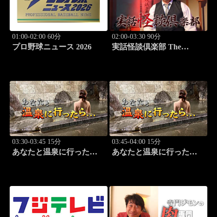
01:00-02:00 60分
02:00-03:30 90分
プロ野球ニュース 2026
実話怪談倶楽部 The
LIVE！ 第八十五怪
03:30-03:45 15分
03:45-04:00 15分
あなたと温泉に行った
あなたと温泉に行った
ら… #125「宇奈月温泉編
ら… #126「宇奈月温泉編
前篇」
後篇」