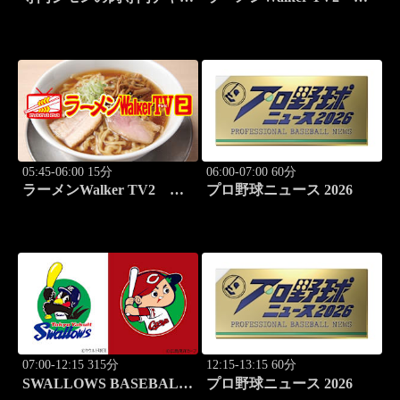
ネル #137「ぽるこ」「焼
#426 田中貴と巡る必食ラ
肉 立つ屋」
ーメン3杯！
05:45-06:00 15分
06:00-07:00 60分
ラーメンWalker TV2
プロ野球ニュース 2026
#427 本鵠沼「うずとかみ
なり」
07:00-12:15 315分
12:15-13:15 60分
SWALLOWS BASEBALL
プロ野球ニュース 2026