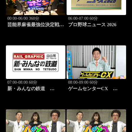
00:00-06:00 360分
06:00-07:00 60分
芸能界麻雀最強位決定戦
プロ野球ニュース 2026
THEわれめDEポン #178
07:00-08:00 60分
08:00-09:00 60分
新・みんなの鉄道
ゲームセンターCX
#37「肥薩おれんじ鉄道 肥
#417 30シーズン開幕！
薩おれんじ鉄道線」
「クラッシュ・バンディク
ー」