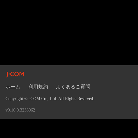
ホーム
利用規約
よくあるご質問
Copyright © JCOM Co., Ltd. All Rights Reserved.
v9.10.0.3233062