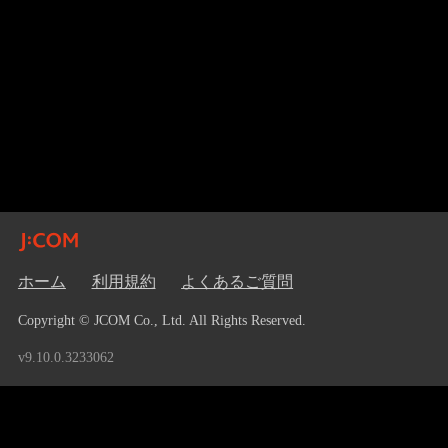
ホーム
利用規約
よくあるご質問
Copyright © JCOM Co., Ltd. All Rights Reserved.
v9.10.0.3233062