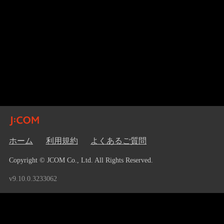
ホーム
利用規約
よくあるご質問
Copyright © JCOM Co., Ltd. All Rights Reserved.
v9.10.0.3233062