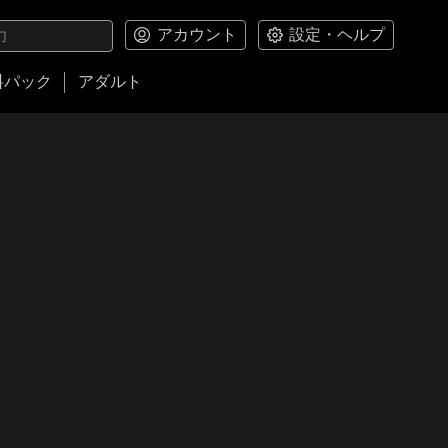
アカウント
設定・ヘルプ
料パック
アダルト