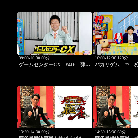
09:00-10:00 60分
10:00-12:00 120分
ゲームセンターCX #416 弾幕
バカリゲム #7 
シューティング元祖「怒首領
臨！メタルギア ソ
蜂」
タ: スネークイータ
13:30-14:30 60分
14:30-15:30 60分