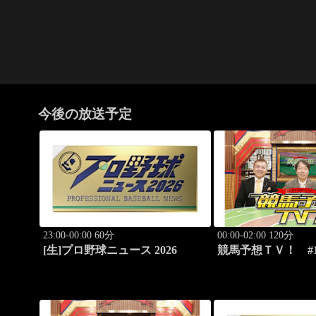
今後の放送予定
23:00-00:00 60分
00:00-02:00 120分
[生]プロ野球ニュース 2026
競馬予想ＴＶ！ #1
ドS（G3）」「CB
ほか