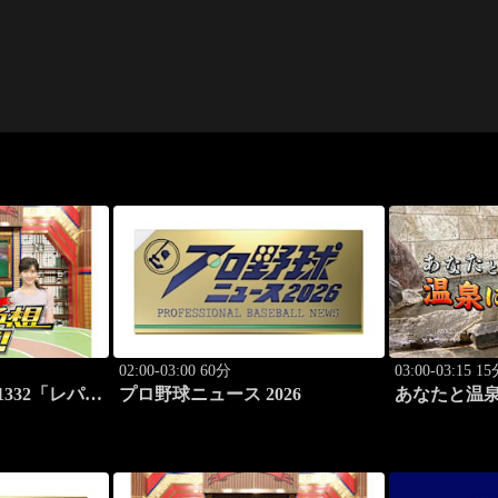
02:00-03:00 60分
03:00-03:15 1
332「レパー
プロ野球ニュース 2026
あなたと温
C賞（G3）」
#117「筑波