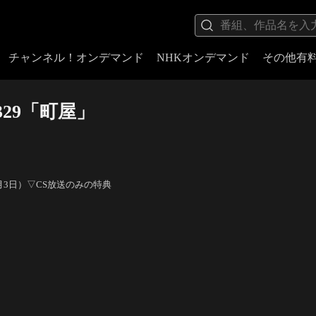
チャンネル！オンデマンド
NHKオンデマンド
その他有
29「町屋」
月3日）▽CS放送のみの特典