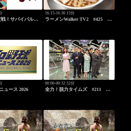
0分
16:15-16:30 15分
定戦！サバイバルバ
ラーメンWalker TV2 #425 い
son61 #2
ま食べるべき全国ラーメン7選 3
0分
00:00-00:32 32分
ニュース 2026
全力！脱力タイムズ #211
新感覚の脱力ニュースバラエテ
ィ！