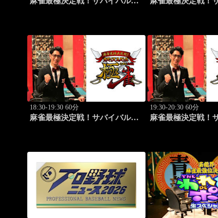
麻雀最極決定戦！サバイバルバ
麻雀最極決定戦！
トル 極雀 season55 #1
トル 極雀 season55
18:30-19:30 60分
19:30-20:30 60分
麻雀最極決定戦！サバイバルバ
麻雀最極決定戦！
トル 極雀 season55 #6
トル 極雀 season55