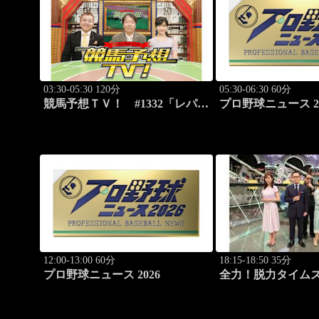
03:30-05:30 120分
05:30-06:30 60分
競馬予想ＴＶ！ #1332「レパー
プロ野球ニュース 20
ドS（G3）」「CBC賞（G3）」
ほか
12:00-13:00 60分
18:15-18:50 35分
プロ野球ニュース 2026
全力！脱力タイム
新感覚の脱力ニュ
ィ！