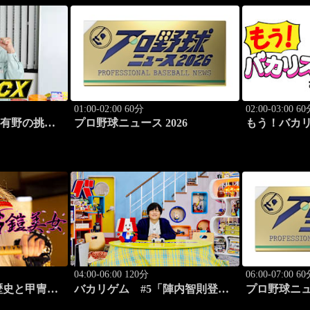
01:00-02:00 60分
02:00-03:00 6
 有野の挑戦
プロ野球ニュース 2026
もう！バカ
9
H！ #69
シーバラエ
04:00-06:00 120分
06:00-07:00 6
歴史と甲冑
バカリゲム #5「陣内智則登
プロ野球ニュー
場!!世界中で人気のデスストラ