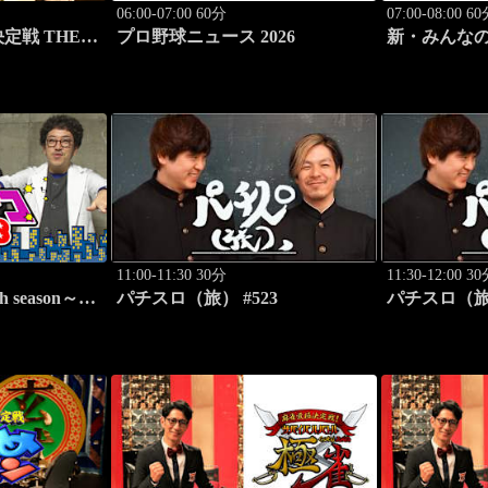
06:00-07:00 60分
07:00-08:00 6
THEわ
プロ野球ニュース 2026
新・みんなの
れんじ鉄道 
線」
11:00-11:30 30分
11:30-12:00 3
h season～
パチスロ（旅） #523
パチスロ（旅）