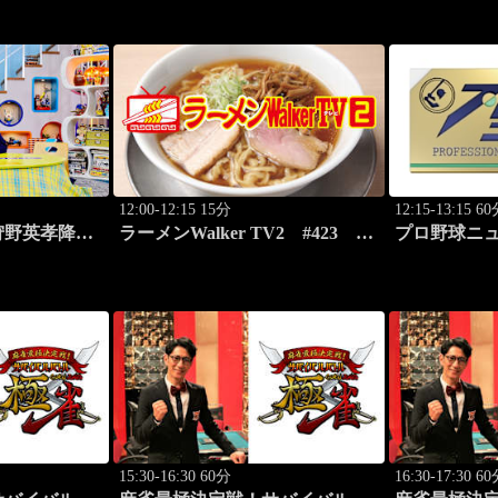
ンディング2」
12:00-12:15 15分
12:15-13:15 6
狩野英孝降
ラーメンWalker TV2 #423 ラ
プロ野球ニュー
リッド デル
ーメン遠征「大阪」PART3
ー
15:30-16:30 60分
16:30-17:30 6