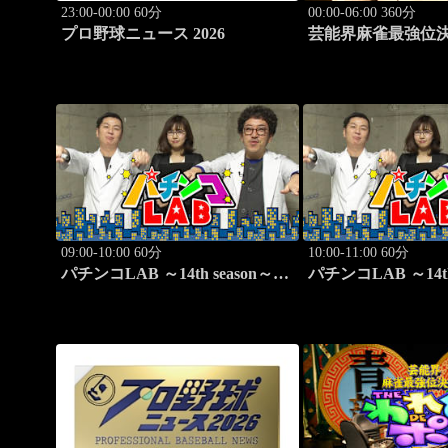
23:00-00:00 60分
00:00-06:00 360分
プロ野球ニュース 2026
芸能界麻雀最強位決定戦 
れめDEポン #178
09:00-10:00 60分
10:00-11:00 60分
パチンコLAB ～14th season～
パチンコLAB ～14t
#7
#8