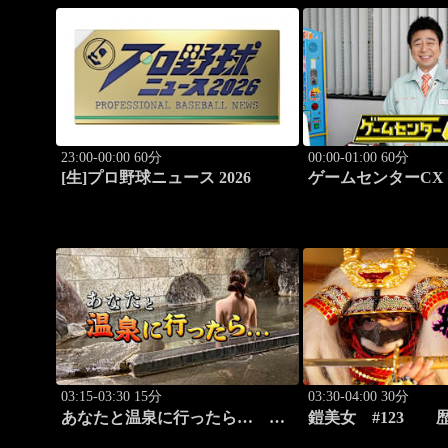
23:00-00:00 60分
00:00-01:00 60分
[生]プロ野球ニュース 2026
ゲームセンターCX
アーカイブス #16
03:15-03:30 15分
03:30-04:00 30分
あなたと温泉に行ったら…
鎧美女 #123 
#120「広原温泉編 後篇」
の“紐を解く”