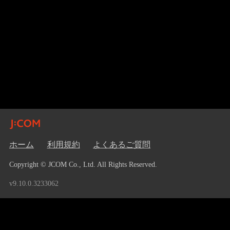
ホーム
利用規約
よくあるご質問
Copyright © JCOM Co., Ltd. All Rights Reserved.
v9.10.0.3233062