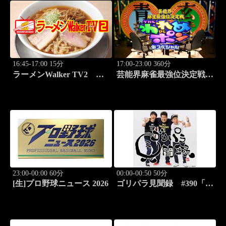
16:45-17:00 15分
17:00-23:00 360分
ラーメンWalker TV2
芸能界麻雀最強位決定戦
#421 ラーメン遠征「大
THEわれめDEポン #183
阪」PART1
23:00-00:00 60分
00:00-00:50 50分
[生]プロ野球ニュース 2026
ゴリパラ見聞録 #390「北
海道・平岸高台公園を激写
する旅」