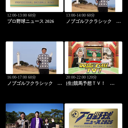
12:00-13:00 60分
13:00-14:00 60分
プロ野球ニュース 2026
ノブゴルフクラシック
#29「清水大成プロに急成
長ノブが食らいつく！」
16:00-17:00 60分
20:00-22:00 120分
ノブゴルフクラシック
[生]競馬予想ＴＶ！
#30「富士桜カントリー倶
#1332「レパード
楽部対決第三弾！」
S（G3）」「CBC賞
（G3）」ほか