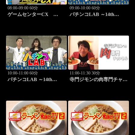
08:00-09:00 60分
09:00-10:00 60分
ゲームセンターCX
パチンコLAB ～14th
#414 ギリジャンあるのみ
season～ #5
「パワー・ブレイザー」
10:00-11:00 60分
11:00-11:30 30分
パチンコLAB ～14th
寺門ジモンの肉専門チャン
season～ #6
ネル #135「塩焼肉あぐ
ら」