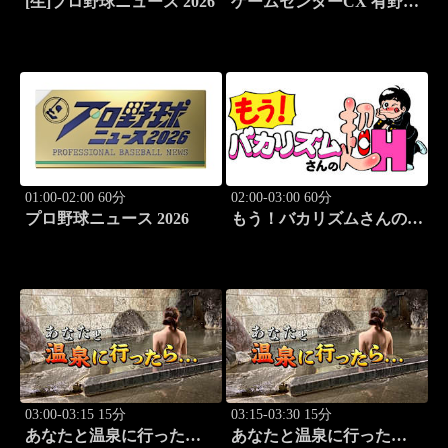
[生]プロ野球ニュース 2026
ゲームセンターCX 有野の
挑戦 アーカイブス #169
01:00-02:00 60分
02:00-03:00 60分
プロ野球ニュース 2026
もう！バカリズムさんの超
H！ #69 バカリズム
のセクシーバラエティ！
03:00-03:15 15分
03:15-03:30 15分
あなたと温泉に行った
あなたと温泉に行った