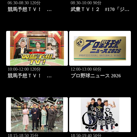
06:30-08:30 120分
08:30-10:00 90分
競馬予想ＴＶ！
武豊ＴＶ！２ #170「ジョ
#1332「レパード
ッキー新年会 続編」ほか
S（G3）」「CBC賞
（G3）」ほか
10:00-12:00 120分
12:00-13:00 60分
競馬予想ＴＶ！
プロ野球ニュース 2026
#1332「レパード
S（G3）」「CBC賞
（G3）」ほか
18:15-18:50 35分
18:50-19:40 50分