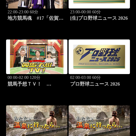
22:00-23:00 60分
23:00-00:00 60分
地方競馬魂 #17「佐賀競
[生]プロ野球ニュース 2026
馬!!九州グルメと競馬を満
喫！」
00:00-02:00 120分
02:00-03:00 60分
競馬予想ＴＶ！
プロ野球ニュース 2026
#1332「レパード
S（G3）」「CBC賞
（G3）」ほか