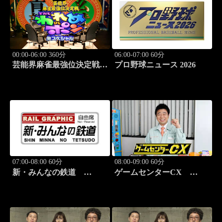
00:00-06:00 360分
06:00-07:00 60分
芸能界麻雀最強位決定戦
プロ野球ニュース 2026
THEわれめDEポン #178
07:00-08:00 60分
08:00-09:00 60分
新・みんなの鉄道
ゲームセンターCX
#37「肥薩おれんじ鉄道 肥
#417 30シーズン開幕！
薩おれんじ鉄道線」
「クラッシュ・バンディク
ー」