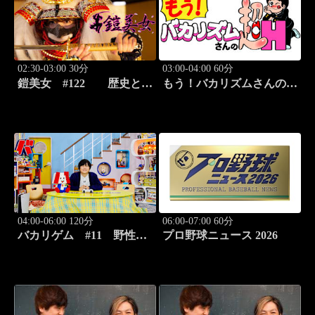
02:30-03:00 30分
03:00-04:00 60分
鎧美女 #122 歴史と甲
もう！バカリズムさんの超
冑の“紐を解く”
H！ #68 バカリズム
のセクシーバラエティ！
04:00-06:00 120分
06:00-07:00 60分
バカリゲム #11 野性爆
プロ野球ニュース 2026
弾くっきー！登場!!