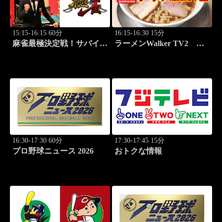
15:15-16:15 60分
16:15-16:30 15分
麻雀最極決定戦！サバイバ
ラーメンWalker TV2
ルバトル 極雀 season61
#425 いま食べるべき全国
#2
ラーメン7選 3
16:30-17:30 60分
17:30-17:45 15分
プロ野球ニュース 2026
おトクな情報