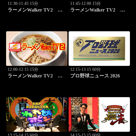
11:30-11:45 15分
11:45-12:00 15分
ラーメンWalker TV2
ラーメンWalker TV2
#442 徳島ラーメン「中華
#443 徳島ラーメン「ひさ
そば春陽軒」
ご食堂」
12:00-12:15 15分
12:15-13:15 60分
ラーメンWalker TV2
プロ野球ニュース 2026
#444「岡本中華 小松島本
店」ほか
13:15-14:15 60分
14:15-15:15 60分