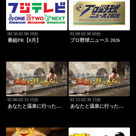
00:50-01:00 10分
01:00-02:00 60分
番組PR【8月】
プロ野球ニュース 2026
02:00-02:15 15分
02:15-02:30 15分
あなたと温泉に行った
あなたと温泉に行った
ら… #115「湯の澤鉱泉編
ら… #116「湯の澤鉱泉編
前篇」
後篇」