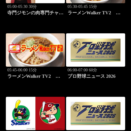
05:00-05:30 30分
05:30-05:45 15分
寺門ジモンの肉専門チャン
ラーメンWalker TV2
ネル #137「ぽるこ」「焼
#426 田中貴と巡る必食ラ
肉 立つ屋」
ーメン3杯！
05:45-06:00 15分
06:00-07:00 60分
ラーメンWalker TV2
プロ野球ニュース 2026
#427 本鵠沼「うずとかみ
なり」