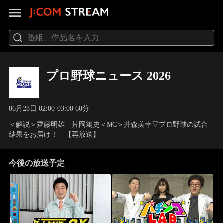
プロ野球ニュース 2026
06月28日 02:00-03:00 60分
＜解説＞齊藤明雄 片岡篤史＜MC＞井森美幸▽プロ野球の試合
結果をお届け！ 【再放送】
今後の放送予定