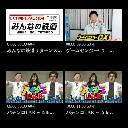
07:00-08:00 60分
08:00-09:00 60分
みんなの鉄道リターンズ
ゲームセンターCX
#44「富良野線（JR北海
#415 文字いれマス「こと
道）」
ばのパズル もじぴった
ん」
09:00-10:00 60分
10:00-11:00 60分
パチンコLAB ～15th
パチンコLAB ～15th
season～ #1
season～ #2