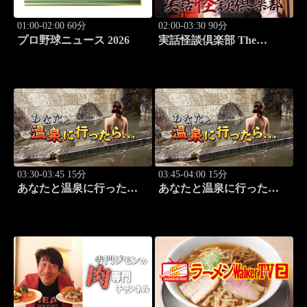
01:00-02:00 60分
02:00-03:30 90分
プロ野球ニュース 2026
実話怪談倶楽部 The
LIVE！ 第八十三怪
03:30-03:45 15分
03:45-04:00 15分
あなたと温泉に行った
あなたと温泉に行った
ら… #121「蓼科温泉編
ら… #122「蓼科温泉編
前篇」
後篇」