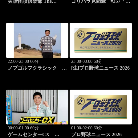
実話怪談倶楽部 The
ゴリパラ見聞録 #357「島
LIVE！ ～第七十八怪～
根県・シロイルカのパフォ
ーマンスを見る旅」
22:00-23:00 60分
23:00-00:00 60分
ノブゴルフクラシック
[生]プロ野球ニュース 2026
#33「相棒不在でノブピン
チ!?」
00:00-01:00 60分
01:00-02:00 60分
ゲームセンターCX
プロ野球ニュース 2026