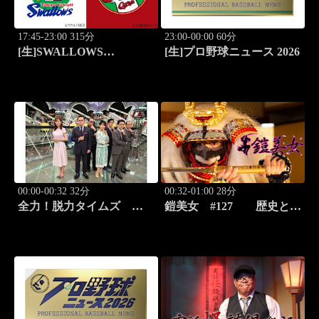
17:45-23:00 315分
23:00-00:00 60分
[生]SWALLOWS
[生]プロ野球ニュース 2026
BASEBALL L!VE 2026
東京ヤクルト×広島
00:00-00:32 32分
00:32-01:00 28分
全力！脱力タイムズ
鎧美女 #127 歴史と甲
#211 新感覚の脱力ニュ
冑の“紐を解く”
ースバラエティ！