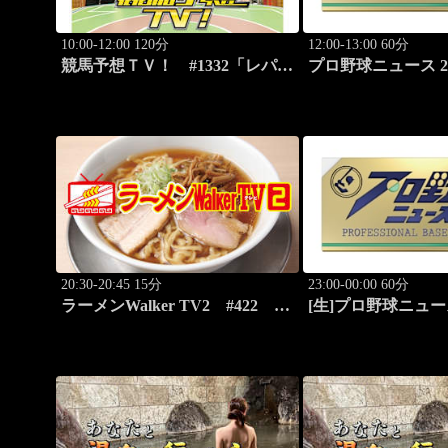
10:00-12:00 120分
12:00-13:00 60分
競馬予想ＴＶ！ #1332「レパー
プロ野球ニュース 20
ドS（G3）」「CBC賞（G3）」
ほか
20:30-20:45 15分
23:00-00:00 60分
ラーメンWalker TV2 #422 ラ
[生]プロ野球ニュース
ーメン遠征「大阪」PART2