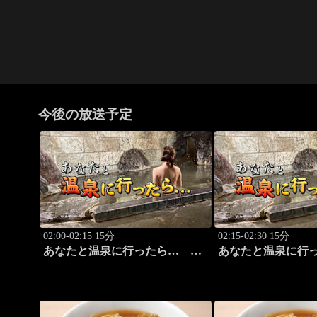
今後の放送予定
02:00-02:15 15分
02:15-02:30 15分
あなたと温泉に行ったら…
あなたと温泉に行
#113「犬吠埼温泉編 前篇」
#114「犬吠埼温泉