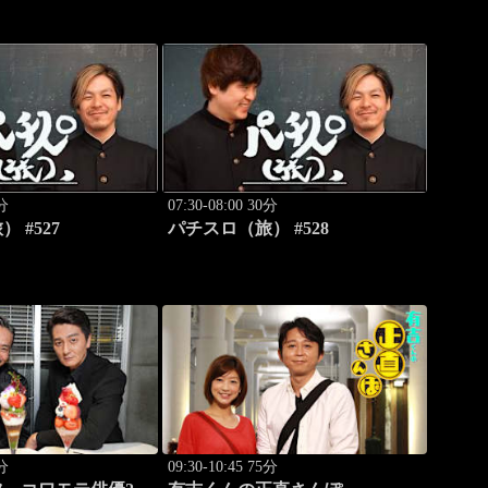
0分
07:30-08:00 30分
 #527
パチスロ（旅） #528
0分
09:30-10:45 75分