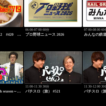
06:00-07:00 60分
07:00-08:00 6
V2 #420 い
プロ野球ニュース 2026
みんなの鉄
ーメン7選
#44「富良
11:00-11:30 30分
11:30-12:00 3
h season～
パチスロ（旅） #521
パチスロ（旅）