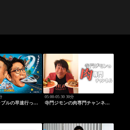
5分
05:00-05:30 30分
ャブルの早速行って
寺門ジモンの肉専門チャンネ
ル #136「Bostro」