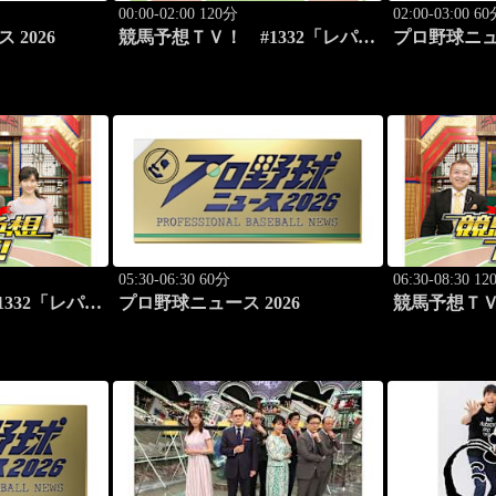
00:00-02:00 120分
02:00-03:00 6
 2026
競馬予想ＴＶ！ #1332「レパー
プロ野球ニュー
ドS（G3）」「CBC賞（G3）」
ほか
05:30-06:30 60分
06:30-08:30 1
332「レパー
プロ野球ニュース 2026
競馬予想ＴＶ
C賞（G3）」
ドS（G3）
ほか