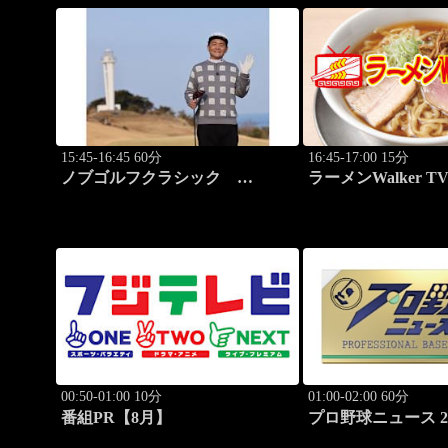
15:45-16:45 60分
16:45-17:00 15分
ノブゴルフクラシック
ラーメンWalker T
#28「2025国内メジャーチャンプ
ーメン遠征「大阪」P
降臨！」
00:50-01:00 10分
01:00-02:00 60分
番組PR【8月】
プロ野球ニュース 20