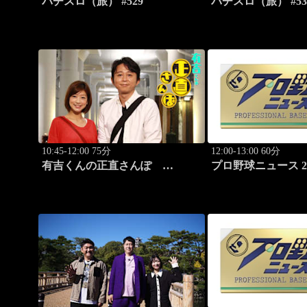
パチスロ（旅） #529
パチスロ（旅） #53
10:45-12:00 75分
12:00-13:00 60分
有吉くんの正直さんぽ
プロ野球ニュース 20
#327「野方」