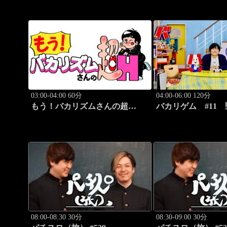
03:00-04:00 60分
04:00-06:00 120分
もう！バカリズムさんの超
バカリゲム #11
H！ #68 バカリズムのセク
きー！登場!!
シーバラエティ！
08:00-08:30 30分
08:30-09:00 30分