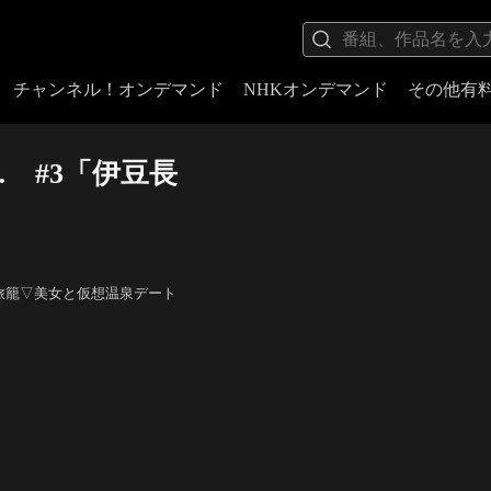
チャンネル！オンデマンド
NHKオンデマンド
その他有
 #3「伊豆長
の旅籠▽美女と仮想温泉デート