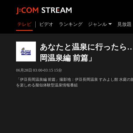
テレビ
ビデオ
ランキング
ジャンル
見放題
あなたと温泉に行ったら…
岡温泉編 前篇」
06月28日 03:00-03:15 15分
「伊豆長岡温泉編 前篇」撮影地：伊豆長岡温泉 すみよし館 水庭
を楽しめる擬似体験型温泉情報番組