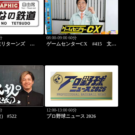
0分
08:00-09:00 60分
道リターンズ
ゲームセンターCX #415 文字
野線（JR北海道）」
いれマス「ことばのパズル もじ
ぴったん」
0分
12:00-13:00 60分
 #522
プロ野球ニュース 2026