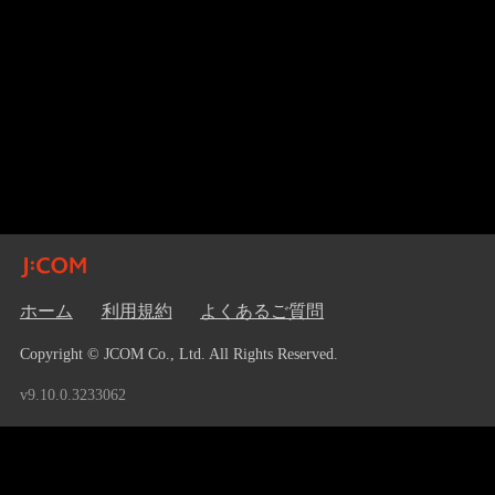
ホーム
利用規約
よくあるご質問
Copyright © JCOM Co., Ltd. All Rights Reserved.
v9.10.0.3233062