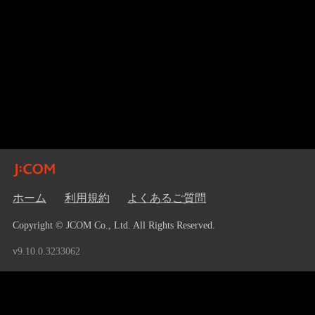
ホーム
利用規約
よくあるご質問
Copyright © JCOM Co., Ltd. All Rights Reserved.
v9.10.0.3233062