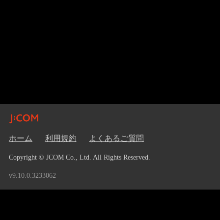
ホーム
利用規約
よくあるご質問
Copyright © JCOM Co., Ltd. All Rights Reserved.
v9.10.0.3233062