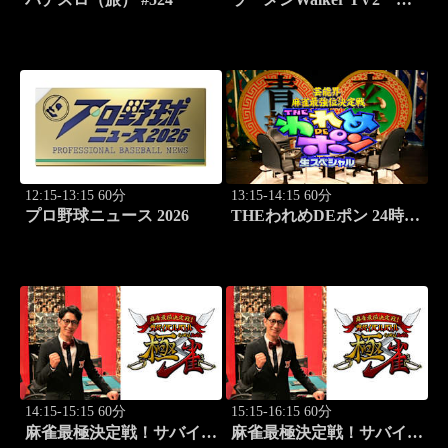
#424 北海道「豚骨拉麺大
河」
12:15-13:15 60分
13:15-14:15 60分
プロ野球ニュース 2026
THEわれめDEポン 24時間
生スペシャル2025（1時間
Ver.）Part20
14:15-15:15 60分
15:15-16:15 60分
麻雀最極決定戦！サバイバ
麻雀最極決定戦！サバイバ