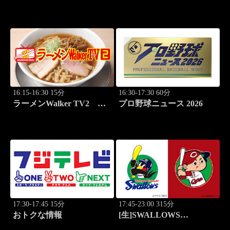
ルバトル 極雀 season61
ルバトル 極雀 season61
#1
#2
16:15-16:30 15分
16:30-17:30 60分
ラーメンWalker TV2
プロ野球ニュース 2026
#425 いま食べるべき全国
ラーメン7選 3
17:30-17:45 15分
17:45-23:00 315分
おトクな情報
[生]SWALLOWS
BASEBALL L!VE 2026