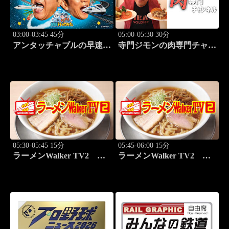
03:00-03:45 45分
05:00-05:30 30分
アンタッチャブルの早速行
寺門ジモンの肉専門チャン
ってみた #3
ネル #136「Bostro」
05:30-05:45 15分
05:45-06:00 15分
ラーメンWalker TV2
ラーメンWalker TV2
#419
#420 いま食べるべき全国
ラーメン7選