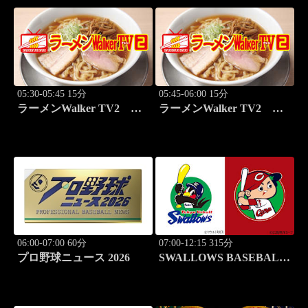
05:30-05:45 15分
05:45-06:00 15分
ラーメンWalker TV2
ラーメンWalker TV2
#426 田中貴と巡る必食ラ
#427 本鵠沼「うずとかみ
ーメン3杯！
なり」
06:00-07:00 60分
07:00-12:15 315分
プロ野球ニュース 2026
SWALLOWS BASEBALL
L!VE 2026 東京ヤクルト
×広島