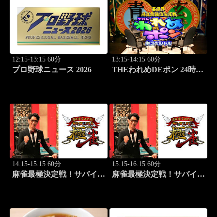
12:15-13:15 60分
13:15-14:15 60分
プロ野球ニュース 2026
THEわれめDEポン 24時間
生スペシャル2025（1時間
Ver.）Part21
14:15-15:15 60分
15:15-16:15 60分
麻雀最極決定戦！サバイバ
麻雀最極決定戦！サバイバ
ルバトル 極雀 season61
ルバトル 極雀 season61
#3
#4