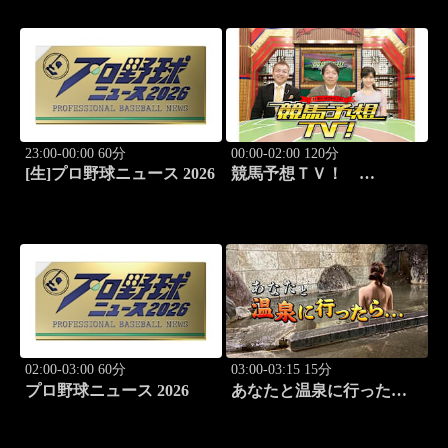
（G3）」ほか
23:00-00:00 60分
00:00-02:00 120分
[生]プロ野球ニュース 2026
競馬予想ＴＶ！
#1332「レパード
S（G3）」「CBC賞
（G3）」ほか
02:00-03:00 60分
03:00-03:15 15分
プロ野球ニュース 2026
あなたと温泉に行った
ら… #117「筑波温泉編
前篇」