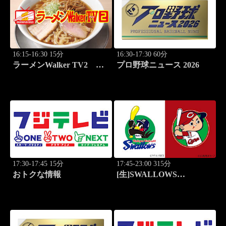
16:15-16:30 15分
16:30-17:30 60分
ラーメンWalker TV2
プロ野球ニュース 2026
#428 全国ラーメン7選
PART4！
17:30-17:45 15分
17:45-23:00 315分
おトクな情報
[生]SWALLOWS
BASEBALL L!VE 2026
東京ヤクルト×広島