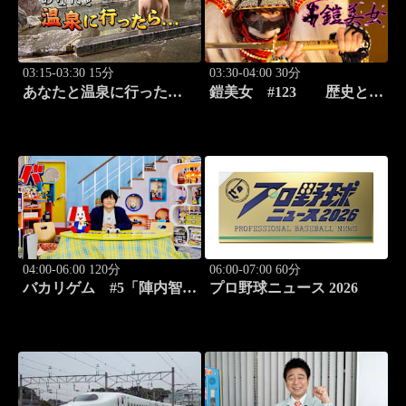
03:15-03:30 15分
03:30-04:00 30分
あなたと温泉に行った
鎧美女 #123 歴史と甲
ら… #120「広原温泉編
冑の“紐を解く”
後篇」
04:00-06:00 120分
06:00-07:00 60分
バカリゲム #5「陣内智則
プロ野球ニュース 2026
登場!!世界中で人気のデス
ストランディング2」