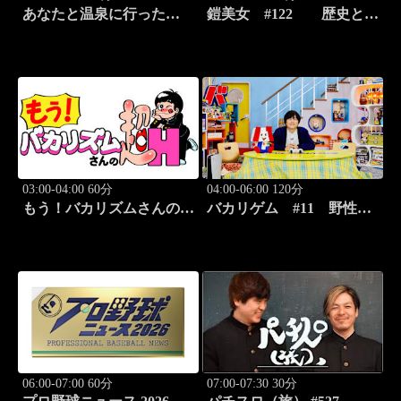
あなたと温泉に行った
鎧美女 #122 歴史と甲
ら… #116「湯の澤鉱泉編
冑の“紐を解く”
後篇」
03:00-04:00 60分
04:00-06:00 120分
もう！バカリズムさんの超
バカリゲム #11 野性爆
H！ #68 バカリズム
弾くっきー！登場!!
のセクシーバラエティ！
06:00-07:00 60分
07:00-07:30 30分