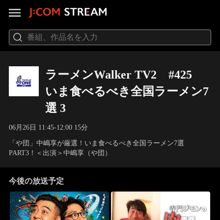
ラーメンWalker TV2 #425
いま食べるべき全国ラーメン7
選 3
06月26日 11:45-12:00 15分
「や団」中嶋享が厳選！いま食べるべき全国ラーメン7選
PART3！＜出演＞中嶋享（や団）
今後の放送予定