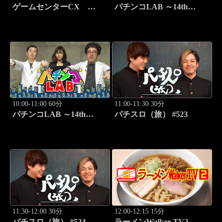
ゲームセンターCX
パチンコLAB ～14th
#417 30シーズン開幕！
season～ #7
「クラッシュ・バンディク
ー」
10:00-11:00 60分
11:00-11:30 30分
パチンコLAB ～14th
パチスロ（旅） #523
season～ #8
11:30-12:00 30分
12:00-12:15 15分
パチスロ（旅） #524
ラーメンWalker TV2