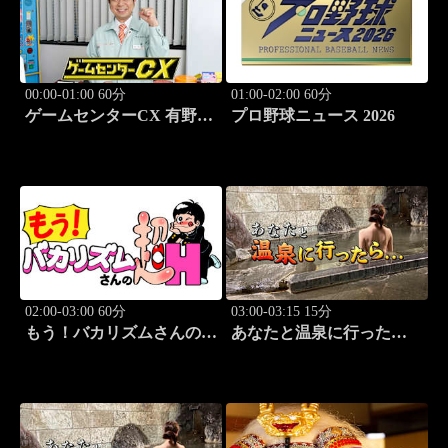
00:00-01:00 60分
01:00-02:00 60分
ゲームセンターCX 有野の
プロ野球ニュース 2026
挑戦 アーカイブス #169
02:00-03:00 60分
03:00-03:15 15分
もう！バカリズムさんの超
あなたと温泉に行った
H！ #69 バカリズム
ら… #119「広原温泉編
のセクシーバラエティ！
前篇」