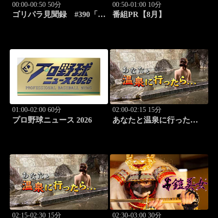
00:00-00:50 50分
00:50-01:00 10分
ゴリパラ見聞録 #390「北
番組PR【8月】
海道・平岸高台公園を激写
する旅」
01:00-02:00 60分
02:00-02:15 15分
プロ野球ニュース 2026
あなたと温泉に行った
ら… #115「湯の澤鉱泉編
前篇」
02:15-02:30 15分
02:30-03:00 30分