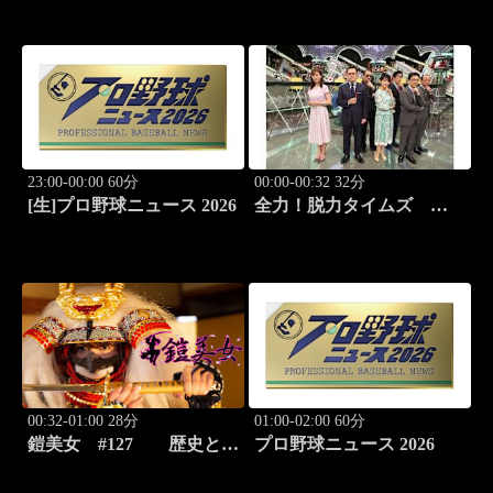
東京ヤクルト×広島
23:00-00:00 60分
00:00-00:32 32分
[生]プロ野球ニュース 2026
全力！脱力タイムズ
#211 新感覚の脱力ニュ
ースバラエティ！
00:32-01:00 28分
01:00-02:00 60分
鎧美女 #127 歴史と甲
プロ野球ニュース 2026
冑の“紐を解く”