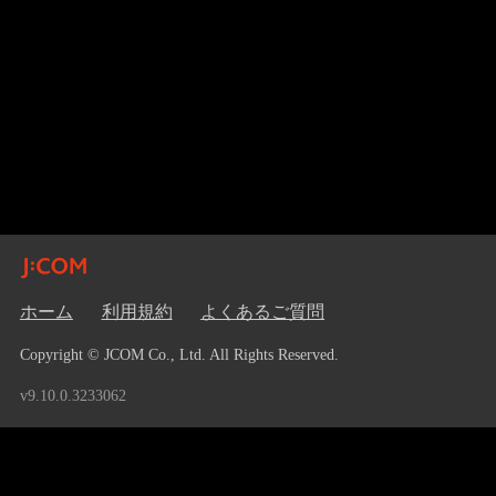
ホーム
利用規約
よくあるご質問
Copyright © JCOM Co., Ltd. All Rights Reserved.
v9.10.0.3233062