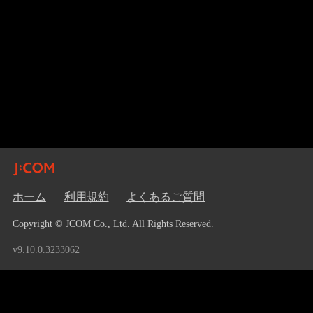
ホーム
利用規約
よくあるご質問
Copyright © JCOM Co., Ltd. All Rights Reserved.
v9.10.0.3233062