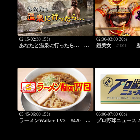
02:15-02:30 15分
02:30-03:00 30分
あなたと温泉に行ったら…
鎧美女 #121 
#114「犬吠埼温泉編 後篇」
の“紐を解く”
05:45-06:00 15分
06:00-07:00 60分
ラーメンWalker TV2 #420 い
プロ野球ニュース 20
ま食べるべき全国ラーメン7選