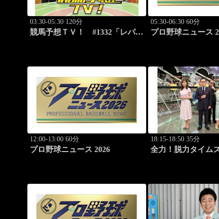
03:30-05:30 120分
05:30-06:30 60分
競馬予想ＴＶ！ #1332「レパー
プロ野球ニュース 20
ドS（G3）」「CBC賞（G3）」
ほか
12:00-13:00 60分
18:15-18:50 35分
プロ野球ニュース 2026
全力！脱力タイム
新感覚の脱力ニュ
ィ！