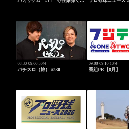
バカリゲム #11 野性爆弾くっ
プロ野球ニュース 20
きー！登場!!
08:30-09:00 30分
09:00-09:10 10分
パチスロ（旅） #530
番組PR【8月】