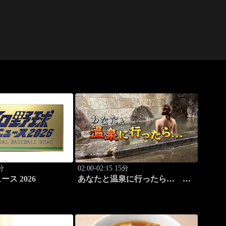
0分
02:00-02:15 15分
ス 2026
あなたと温泉に行ったら…
#113「犬吠埼温泉編 前篇」