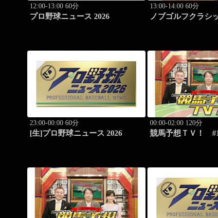
12:00-13:00 60分
13:00-14:00 60分
プロ野球ニュース 2026
ノブゴルフクラシッ
水大成プロに急成
いつく！」
23:00-00:00 60分
00:00-02:00 120分
[生]プロ野球ニュース 2026
競馬予想ＴＶ！ #1
ドS（G3）」「CB
ほか