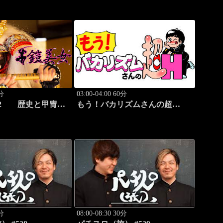
0分
03:00-04:00 60分
22 歴史と甲冑
もう！バカリズムさんの超
”
H！ #68 バカリズムのセク
シーバラエティ！
0分
08:00-08:30 30分