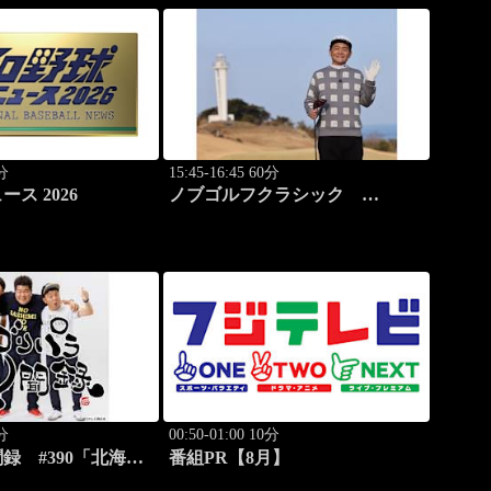
0分
15:45-16:45 60分
ス 2026
ノブゴルフクラシック
#28「2025国内メジャーチャンプ
降臨！」
0分
00:50-01:00 10分
録 #390「北海
番組PR【8月】
台公園を激写する