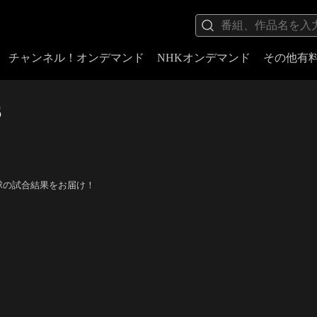
チャンネル！オンデマンド
NHKオンデマンド
その他有
6
野球の試合結果をお届け！