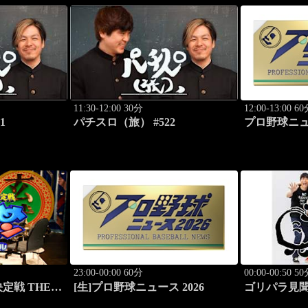
11:30-12:00 30分
12:00-13:00 6
1
パチスロ（旅） #522
プロ野球ニュー
23:00-00:00 60分
00:00-00:50 5
定戦 THEわ
[生]プロ野球ニュース 2026
ゴリパラ見聞
道・平岸高