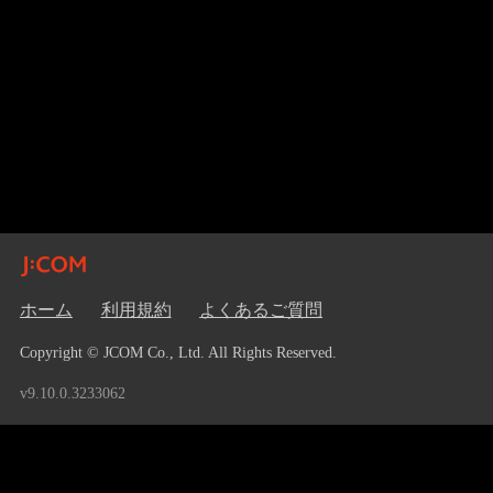
ホーム
利用規約
よくあるご質問
Copyright © JCOM Co., Ltd. All Rights Reserved.
v9.10.0.3233062