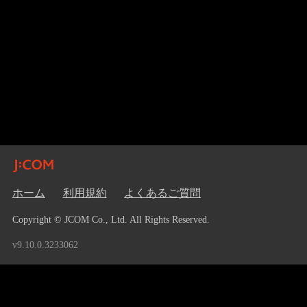
ホーム
利用規約
よくあるご質問
Copyright © JCOM Co., Ltd. All Rights Reserved.
v9.10.0.3233062