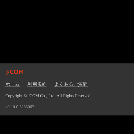
ホーム
利用規約
よくあるご質問
Copyright © JCOM Co., Ltd. All Rights Reserved.
v9.10.0.3233062