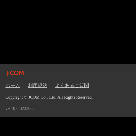
ホーム
利用規約
よくあるご質問
Copyright © JCOM Co., Ltd. All Rights Reserved.
v9.10.0.3233062