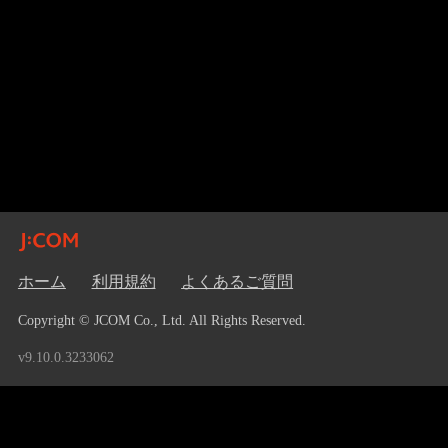
ホーム
利用規約
よくあるご質問
Copyright © JCOM Co., Ltd. All Rights Reserved.
v9.10.0.3233062