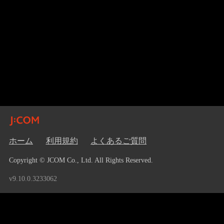
ホーム
利用規約
よくあるご質問
Copyright © JCOM Co., Ltd. All Rights Reserved.
v9.10.0.3233062