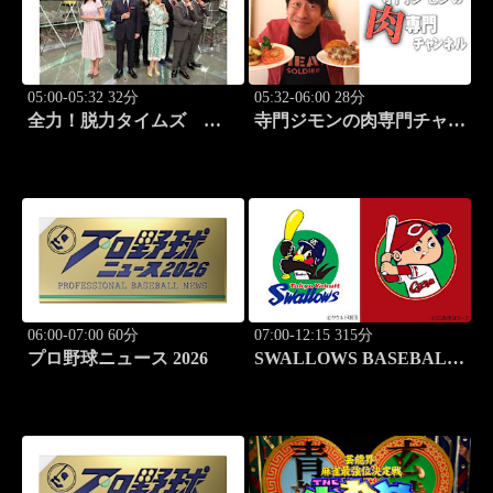
05:00-05:32 32分
05:32-06:00 28分
全力！脱力タイムズ
寺門ジモンの肉専門チャン
#211 新感覚の脱力ニュ
ネル #138「焼肉 三宝苑
ースバラエティ！
中野店」
06:00-07:00 60分
07:00-12:15 315分
プロ野球ニュース 2026
SWALLOWS BASEBALL
L!VE 2026 東京ヤクルト
×広島