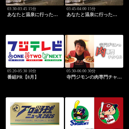
03:30-03:45 15分
03:45-04:00 15分
あなたと温泉に行った
あなたと温泉に行った
ら… #125「宇奈月温泉編
ら… #126「宇奈月温泉編
前篇」
後篇」
05:20-05:30 10分
05:30-06:00 30分
番組PR【8月】
寺門ジモンの肉専門チャン
ネル #135「塩焼肉あぐ
ら」