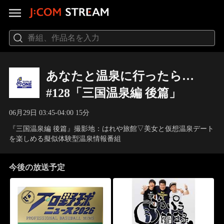
あなたと温泉に行ったら…
#128「三国温泉編 後篇」
06月29日 03:45-04:00 15分
『三国温泉編 後篇』撮影地：はれや旅館▽美女と仮想温泉デート
を楽しめる擬似体験型温泉情報番組
今後の放送予定