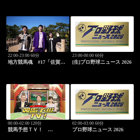
#30「富士桜カントリー倶
#1332「レパード
楽部対決第三弾！」
S（G3）」「CBC賞
（G3）」ほか
22:00-23:00 60分
23:00-00:00 60分
地方競馬魂 #17「佐賀競
[生]プロ野球ニュース 2026
馬!!九州グルメと競馬を満
喫！」
00:00-02:00 120分
02:00-03:00 60分
競馬予想ＴＶ！
プロ野球ニュース 2026
#1332「レパード