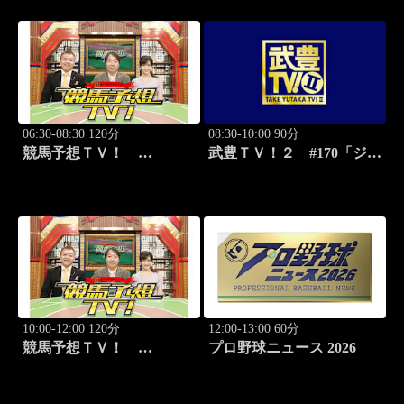
（G3）」ほか
06:30-08:30 120分
08:30-10:00 90分
競馬予想ＴＶ！
武豊ＴＶ！２ #170「ジョ
#1332「レパード
ッキー新年会 続編」ほか
S（G3）」「CBC賞
（G3）」ほか
10:00-12:00 120分
12:00-13:00 60分
競馬予想ＴＶ！
プロ野球ニュース 2026
#1332「レパード
S（G3）」「CBC賞
（G3）」ほか