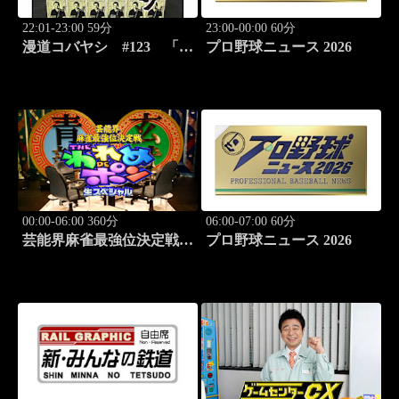
22:01-23:00 59分
23:00-00:00 60分
漫道コバヤシ #123 「ダ
プロ野球ニュース 2026
ーウィン事変」うめざわし
ゅん先生降臨！
00:00-06:00 360分
06:00-07:00 60分
芸能界麻雀最強位決定戦
プロ野球ニュース 2026
THEわれめDEポン #178