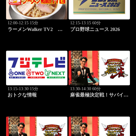
12:00-12:15 15分
12:15-13:15 60分
ラーメンWalker TV2
プロ野球ニュース 2026
#423 ラーメン遠征「大
阪」PART3
13:15-13:30 15分
13:30-14:30 60分
おトクな情報
麻雀最極決定戦！サバイバ
ルバトル 極雀 season55
#1