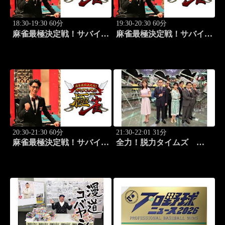
18:30-19:30 60分
19:30-20:30 60分
麻雀最極決定戦！サバイバ
麻雀最極決定戦！サバイバ
ルバトル 極雀 season55
ルバトル 極雀 season55
#6
#7
20:30-21:30 60分
21:30-22:01 31分
麻雀最極決定戦！サバイバ
全力！脱力タイムズ
ルバトル 極雀 season55
#178 新感覚の脱力ニュ
#8
ースバラエティ！