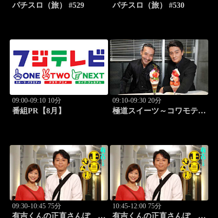
パチスロ（旅） #529
パチスロ（旅） #530
09:00-09:10 10分
09:10-09:30 20分
番組PR【8月】
極道スイーツ～コワモテ俳
優2人のぶらり絶品甘味巡
り～ #2 原宿 夜のシメ
パフェ
09:30-10:45 75分
10:45-12:00 75分
有吉くんの正直さんぽ
有吉くんの正直さんぽ