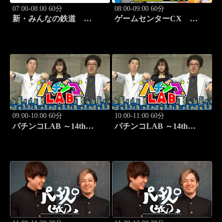
07:00-08:00 60分
08:00-09:00 60分
新・みんなの鉄道
ゲームセンターCX
#37「肥薩おれんじ鉄道 肥
#417 30シーズン開幕！
薩おれんじ鉄道線」
「クラッシュ・バンディク
ー」
09:00-10:00 60分
10:00-11:00 60分
パチンコLAB ～14th
パチンコLAB ～14th
season～ #7
season～ #8