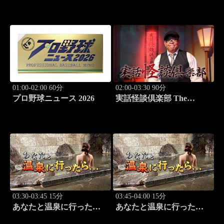
ースバラエティ！
01:00-02:00 60分
02:00-03:30 90分
プロ野球ニュース 2026
実話怪談倶楽部 The
LIVE！ 第八十三怪
03:30-03:45 15分
03:45-04:00 15分
あなたと温泉に行った
あなたと温泉に行った
ら… #121「蓼科温泉編
ら… #122「蓼科温泉編