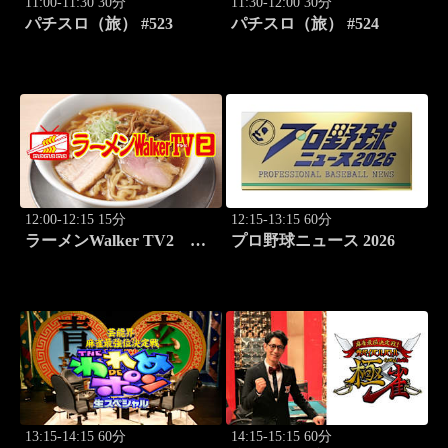
11:00-11:30 30分
11:30-12:00 30分
パチスロ（旅） #523
パチスロ（旅） #524
12:00-12:15 15分
12:15-13:15 60分
ラーメンWalker TV2
プロ野球ニュース 2026
#424 北海道「豚骨拉麺大
河」
13:15-14:15 60分
14:15-15:15 60分