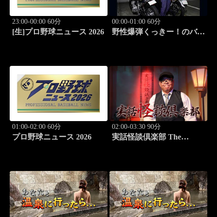
23:00-00:00 60分
00:00-01:00 60分
[生]プロ野球ニュース 2026
野性爆弾くっきー！のバイ
クメ～ン #1 くっき
ー！のバイク愛が炸裂!!
01:00-02:00 60分
02:00-03:30 90分
プロ野球ニュース 2026
実話怪談倶楽部 The
LIVE！ 第八十五怪