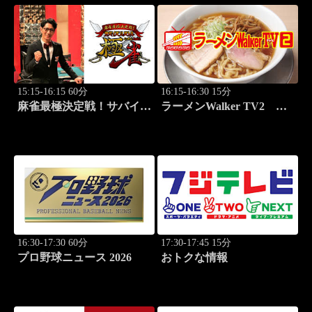
15:15-16:15 60分
16:15-16:30 15分
麻雀最極決定戦！サバイバ
ラーメンWalker TV2
ルバトル 極雀 season61
#428 全国ラーメン7選
#4
PART4！
16:30-17:30 60分
17:30-17:45 15分
プロ野球ニュース 2026
おトクな情報