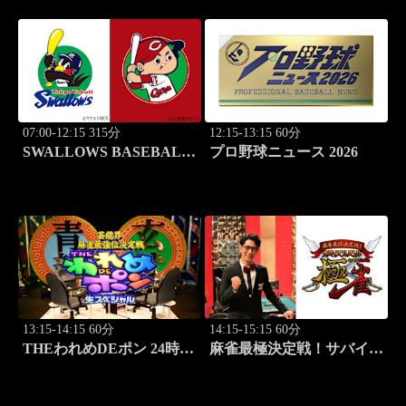
07:00-12:15 315分
12:15-13:15 60分
SWALLOWS BASEBALL
プロ野球ニュース 2026
L!VE 2026 東京ヤクルト
×広島
13:15-14:15 60分
14:15-15:15 60分
THEわれめDEポン 24時間
麻雀最極決定戦！サバイバ
生スペシャル2025（1時間
ルバトル 極雀 season61
Ver.）Part21
#3