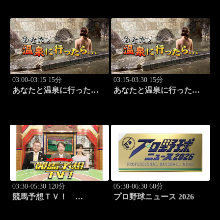
S（G3）」「CBC賞
（G3）」ほか
03:00-03:15 15分
03:15-03:30 15分
あなたと温泉に行った
あなたと温泉に行った
ら… #117「筑波温泉編
ら… #118「筑波温泉編
前篇」
後篇」
03:30-05:30 120分
05:30-06:30 60分
競馬予想ＴＶ！
プロ野球ニュース 2026
#1332「レパード
S（G3）」「CBC賞