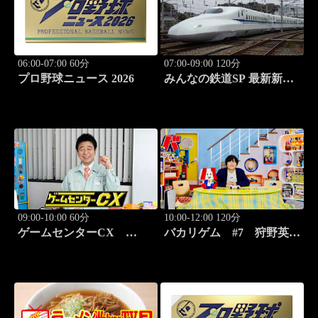
06:00-07:00 60分
07:00-09:00 120分
プロ野球ニュース 2026
みんなの鉄道SP 最新新幹
線 N-700徹底解剖！
09:00-10:00 60分
10:00-12:00 120分
ゲームセンターCX
バカリゲム #7 狩野英孝
#416 弾幕シューティング
降臨！メタルギア ソリッ
元祖「怒首領蜂」
ド デルタ: スネークイータ
ー