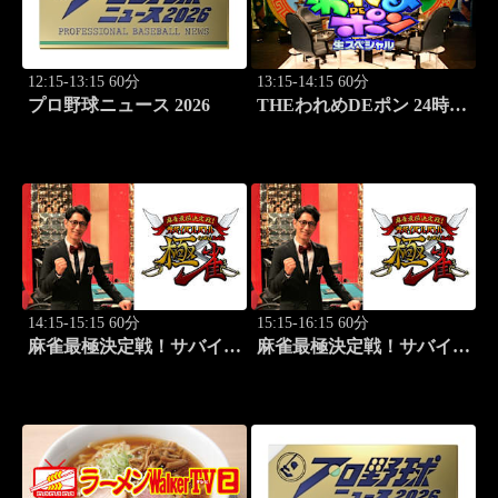
12:15-13:15 60分
13:15-14:15 60分
プロ野球ニュース 2026
THEわれめDEポン 24時間
生スペシャル2025（1時間
Ver.）Part22
14:15-15:15 60分
15:15-16:15 60分
麻雀最極決定戦！サバイバ
麻雀最極決定戦！サバイバ
ルバトル 極雀 season61
ルバトル 極雀 season61
#5
#6