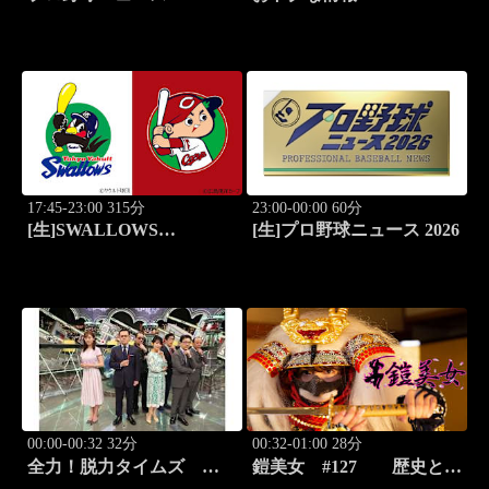
17:45-23:00 315分
23:00-00:00 60分
[生]SWALLOWS
[生]プロ野球ニュース 2026
BASEBALL L!VE 2026
東京ヤクルト×広島
00:00-00:32 32分
00:32-01:00 28分
全力！脱力タイムズ
鎧美女 #127 歴史と甲
#211 新感覚の脱力ニュ
冑の“紐を解く”