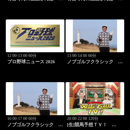
#326「御徒町・上野」
#327「野方」
12:00-13:00 60分
13:00-14:00 60分
プロ野球ニュース 2026
ノブゴルフクラシック
#29「清水大成プロに急成
長ノブが食らいつく！」
16:00-17:00 60分
20:00-22:00 120分
ノブゴルフクラシック
[生]競馬予想ＴＶ！