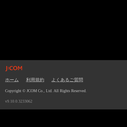
ホーム
利用規約
よくあるご質問
Copyright © JCOM Co., Ltd. All Rights Reserved.
v9.10.0.3233062