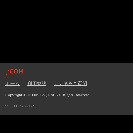
ホーム
利用規約
よくあるご質問
Copyright © JCOM Co., Ltd. All Rights Reserved.
v9.10.0.3233062