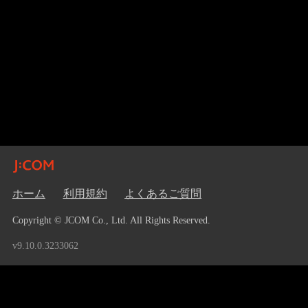
ホーム
利用規約
よくあるご質問
Copyright © JCOM Co., Ltd. All Rights Reserved.
v9.10.0.3233062