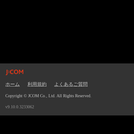
ホーム
利用規約
よくあるご質問
Copyright © JCOM Co., Ltd. All Rights Reserved.
v9.10.0.3233062