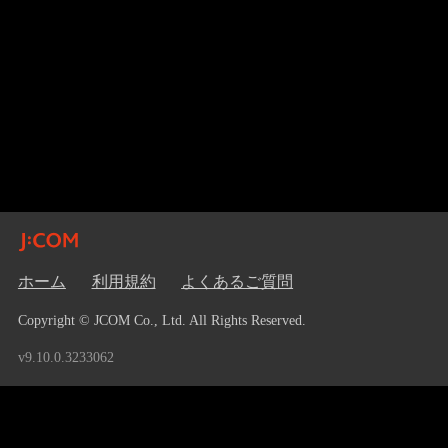
ホーム
利用規約
よくあるご質問
Copyright © JCOM Co., Ltd. All Rights Reserved.
v9.10.0.3233062