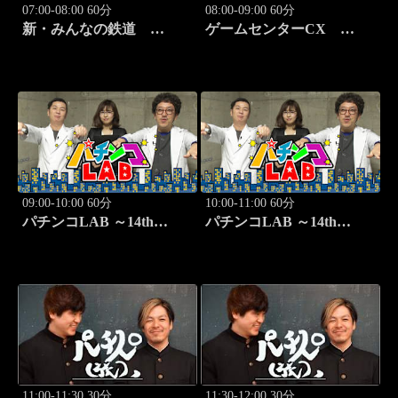
07:00-08:00 60分
08:00-09:00 60分
新・みんなの鉄道
ゲームセンターCX
#37「肥薩おれんじ鉄道 肥
#417 30シーズン開幕！
薩おれんじ鉄道線」
「クラッシュ・バンディク
ー」
09:00-10:00 60分
10:00-11:00 60分
パチンコLAB ～14th
パチンコLAB ～14th
season～ #7
season～ #8
11:00-11:30 30分
11:30-12:00 30分