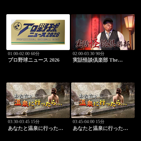
ースバラエティ！
01:00-02:00 60分
02:00-03:30 90分
プロ野球ニュース 2026
実話怪談倶楽部 The
LIVE！ 第八十三怪
03:30-03:45 15分
03:45-04:00 15分
あなたと温泉に行った
あなたと温泉に行った
ら… #121「蓼科温泉編
ら… #122「蓼科温泉編
前篇」
後篇」