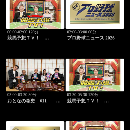
00:00-02:00 120分
02:00-03:00 60分
競馬予想ＴＶ！
プロ野球ニュース 2026
#1333「中京記念（G3）」
「札幌記念（G2）」ほか
03:00-03:30 30分
03:30-05:30 120分
おとなの噺史 #11 お
競馬予想ＴＶ！
となの歴史や都市伝説を歴
#1333「中京記念（G3）」
史専門家を迎えて学ぶ！
「札幌記念（G2）」ほか