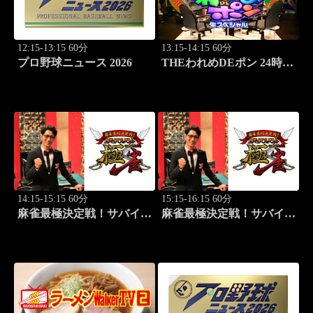
12:15-13:15 60分
13:15-14:15 60分
プロ野球ニュース 2026
THEわれめDEポン 24時間
生スペシャル2025（1時間
Ver.）Part22
14:15-15:15 60分
15:15-16:15 60分
麻雀最極決定戦！サバイバ
麻雀最極決定戦！サバイバ
ルバトル 極雀 season61
ルバトル 極雀 season61
#5
#6