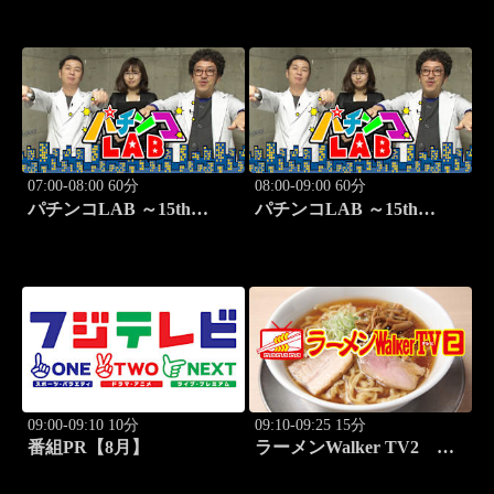
「プラグマタ」登場!!
07:00-08:00 60分
08:00-09:00 60分
パチンコLAB ～15th
パチンコLAB ～15th
season～ #7
season～ #8
09:00-09:10 10分
09:10-09:25 15分
番組PR【8月】
ラーメンWalker TV2
#430 新潟「中華そば 石
黒」