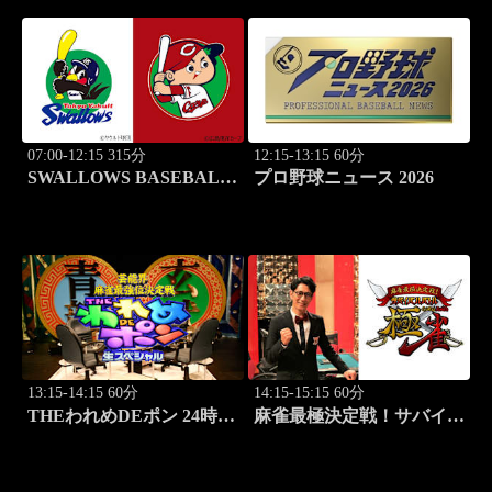
07:00-12:15 315分
12:15-13:15 60分
SWALLOWS BASEBALL
プロ野球ニュース 2026
L!VE 2026 東京ヤクルト
×広島
13:15-14:15 60分
14:15-15:15 60分
THEわれめDEポン 24時間
麻雀最極決定戦！サバイバ
生スペシャル2025（1時間
ルバトル 極雀 season61
Ver.）Part21
#3