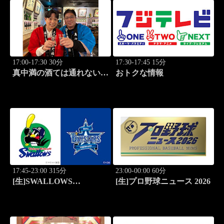
17:00-17:30 30分
17:30-17:45 15分
真中満の酒ては通れない
おトクな情報
旅 #3「埼玉編」
17:45-23:00 315分
23:00-00:00 60分
[生]SWALLOWS
[生]プロ野球ニュース 2026
BASEBALL L!VE 東京
ヤクルト×横浜DeNA