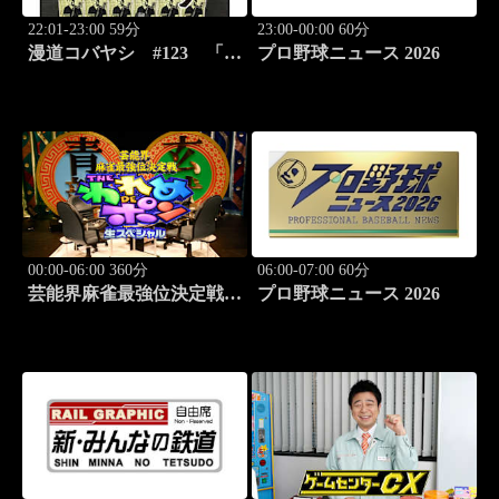
22:01-23:00 59分
23:00-00:00 60分
漫道コバヤシ #123 「ダ
プロ野球ニュース 2026
ーウィン事変」うめざわし
ゅん先生降臨！
00:00-06:00 360分
06:00-07:00 60分
芸能界麻雀最強位決定戦
プロ野球ニュース 2026
THEわれめDEポン #178