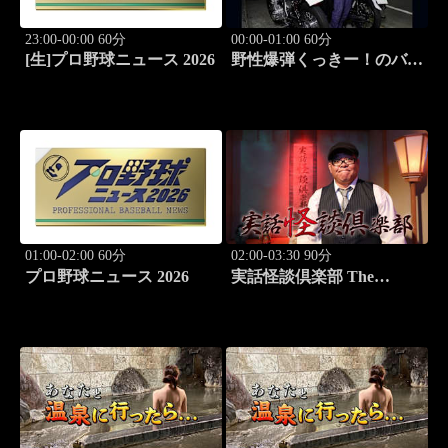
23:00-00:00 60分
00:00-01:00 60分
[生]プロ野球ニュース 2026
野性爆弾くっきー！のバイ
クメ～ン #1 くっき
ー！のバイク愛が炸裂!!
01:00-02:00 60分
02:00-03:30 90分
プロ野球ニュース 2026
実話怪談倶楽部 The
LIVE！ 第八十五怪