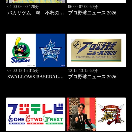
04:00-06:00 120分
06:00-07:00 60分
バカリゲム #8 不朽の名
プロ野球ニュース 2026
作が最新技術で復刻「ドラ
ゴンクエスト１＆２」
07:00-12:15 315分
12:15-13:15 60分
SWALLOWS BASEBALL
プロ野球ニュース 2026
L!VE 東京ヤクルト×横浜
DeNA