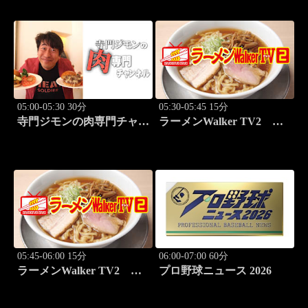
05:00-05:30 30分
05:30-05:45 15分
寺門ジモンの肉専門チャン
ラーメンWalker TV2
ネル #137「ぽるこ」「焼
#426 田中貴と巡る必食ラ
肉 立つ屋」
ーメン3杯！
05:45-06:00 15分
06:00-07:00 60分
ラーメンWalker TV2
プロ野球ニュース 2026
#427 本鵠沼「うずとかみ
なり」