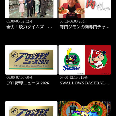
05:00-05:32 32分
05:32-06:00 28分
全力！脱力タイムズ
寺門ジモンの肉専門チャン
#211 新感覚の脱力ニュ
ネル #138「焼肉 三宝苑
ースバラエティ！
中野店」
06:00-07:00 60分
07:00-12:15 315分
プロ野球ニュース 2026
SWALLOWS BASEBALL
L!VE 2026 東京ヤクルト
×広島