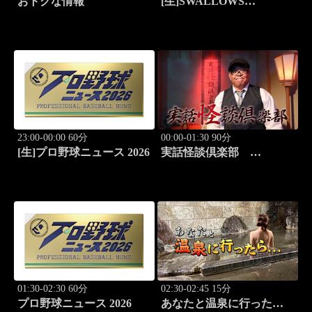
おトクな情報
[生]SWALLOWS
BASEBALL L!VE 東京
ヤクルト×横浜DeNA
23:00-00:00 60分
00:00-01:30 90分
[生]プロ野球ニュース 2026
実話怪談倶楽部
#86 実話怪談の本格
派ホラー番組！
01:30-02:30 60分
02:30-02:45 15分
プロ野球ニュース 2026
あなたと温泉に行った