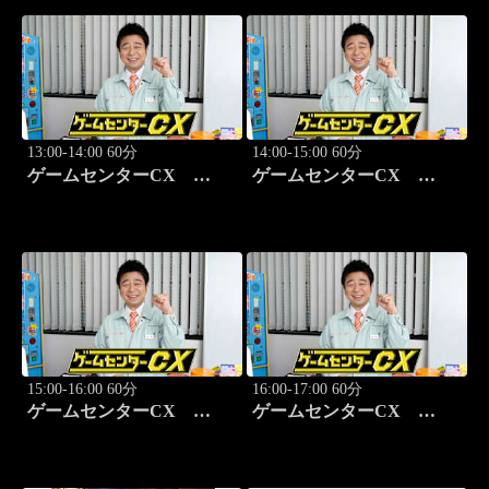
13:00-14:00 60分
14:00-15:00 60分
ゲームセンターCX
ゲームセンターCX
#404 超ロングステージ！
#405 世界陸上開催！「デ
「サムライキッド」
カスリート」
15:00-16:00 60分
16:00-17:00 60分
ゲームセンターCX
ゲームセンターCX
#406 出せるか？必殺技！
#407 まさしく王道「ワー
「闘神伝」
ドナの森」