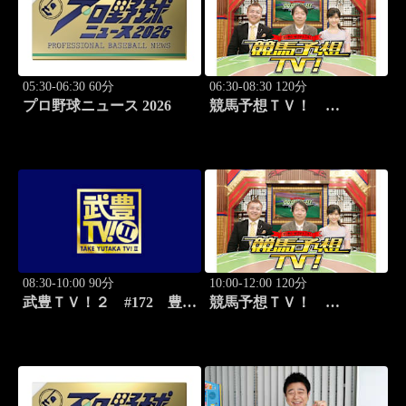
05:30-06:30 60分
06:30-08:30 120分
プロ野球ニュース 2026
競馬予想ＴＶ！
#1333「中京記念（G3）」
「札幌記念（G2）」ほか
08:30-10:00 90分
10:00-12:00 120分
武豊ＴＶ！２ #172 豊リ
競馬予想ＴＶ！
コメンド「ウオッカの日本
#1333「中京記念（G3）」
ダービー」
「札幌記念（G2）」ほか