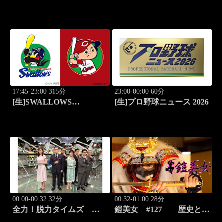
17:45-23:00 315分
23:00-00:00 60分
[生]SWALLOWS
[生]プロ野球ニュース 2026
BASEBALL L!VE 2026
東京ヤクルト×広島
00:00-00:32 32分
00:32-01:00 28分
全力！脱力タイムズ
鎧美女 #127 歴史と甲
#211 新感覚の脱力ニュ
冑の“紐を解く”