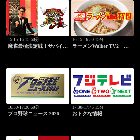
15:15-16:15 60分
16:15-16:30 15分
麻雀最極決定戦！サバイバ
ラーメンWalker TV2
ルバトル 極雀 season61
#428 全国ラーメン7選
#4
PART4！
16:30-17:30 60分
17:30-17:45 15分
プロ野球ニュース 2026
おトクな情報