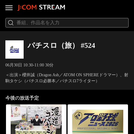
パチスロ（旅） #524
06月30日 10:30-11:00 30分
＜出演＞櫻井誠（Dragon Ash／ATOM ON SPHEREドラマー）、射
駒タケシ（パチスロ必勝本／パチスロ7ライター）
今後の放送予定