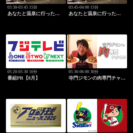
03:30-03:45 15分
03:45-04:00 15分
あなたと温泉に行った
あなたと温泉に行った
ら… #125「宇奈月温泉編
ら… #126「宇奈月温泉編
前篇」
後篇」
05:20-05:30 10分
05:30-06:00 30分
番組PR【8月】
寺門ジモンの肉専門チャン
ネル #135「塩焼肉あぐ
ら」