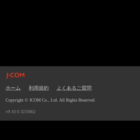
ホーム
利用規約
よくあるご質問
Copyright © JCOM Co., Ltd. All Rights Reserved.
v9.10.0.3233062