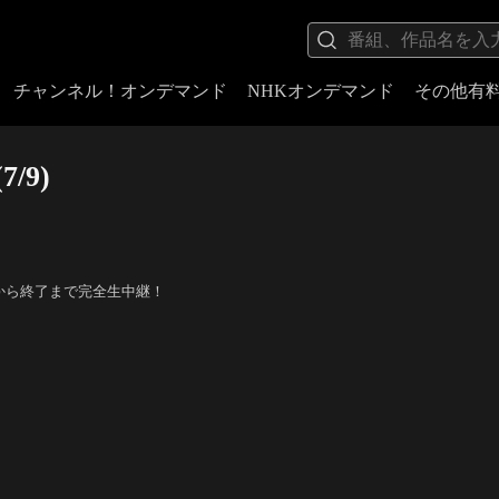
チャンネル！オンデマンド
NHKオンデマンド
その他有
/9)
始から終了まで完全生中継！