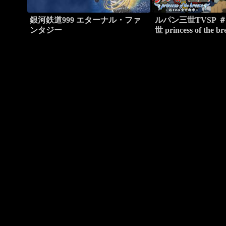
銀河鉄道999 エターナル・ファ
ルパン三世TVSP ＃
ンタジー
世 princess of the
た空中都市～