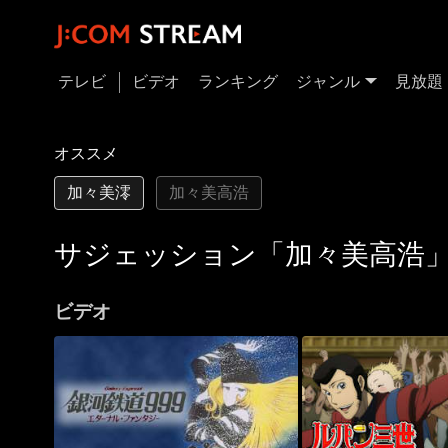
テレビ
ビデオ
ランキング
ジャンル
見放題
オススメ
加々美澪
加々美高浩
サジェッション「加々美高浩
ビデオ