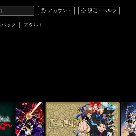
アカウント
設定・ヘルプ
料パック
アダルト