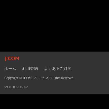
ホーム
利用規約
よくあるご質問
Copyright © JCOM Co., Ltd. All Rights Reserved.
v9.10.0.3233062