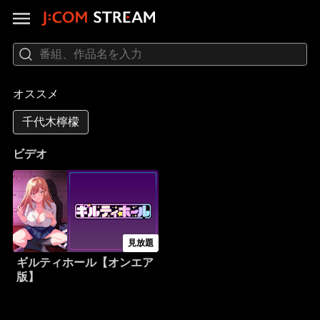
オススメ
千代木檸檬
ビデオ
見放題
ギルティホール【オンエア
版】