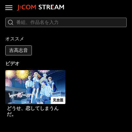
オススメ
吉高志音
ビデオ
見放題
どうせ、恋してしまうん
だ。