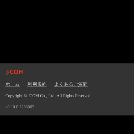
ホーム
利用規約
よくあるご質問
Copyright © JCOM Co., Ltd. All Rights Reserved.
v9.10.0.3233062