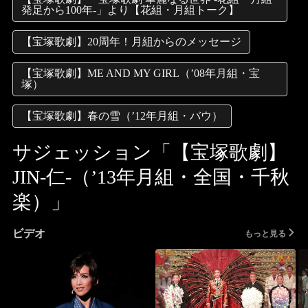
発足から100年-」より【花組・月組トーク】
【宝塚歌劇】20周年！月組からのメッセージ
【宝塚歌劇】ME AND MY GIRL（’08年月組・宝
塚）
【宝塚歌劇】春の雪（’12年月組・バウ）
サジェッション「【宝塚歌劇】
JIN-仁-（’13年月組・全国・千秋
楽）」
ビデオ
もっと見る