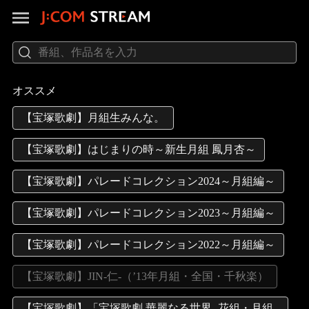
オススメ
【宝塚歌劇】月組生みんな。
【宝塚歌劇】はじまりの時～新生月組 鳳月杏～
【宝塚歌劇】パレードコレクション2024～月組編～
【宝塚歌劇】パレードコレクション2023～月組編～
【宝塚歌劇】パレードコレクション2022～月組編～
【宝塚歌劇】JIN-仁-（’13年月組・全国・千秋楽）
【宝塚歌劇】「宝塚歌劇 華麗なる世界 -花組・月組