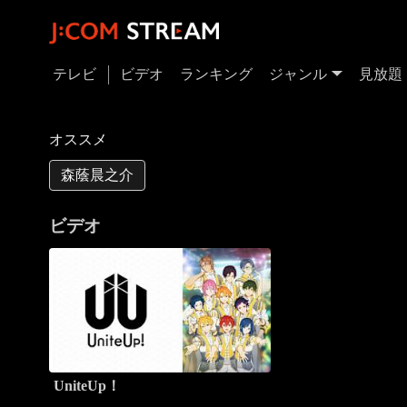
テレビ
ビデオ
ランキング
ジャンル
見放題
オススメ
森蔭晨之介
ビデオ
UniteUp！