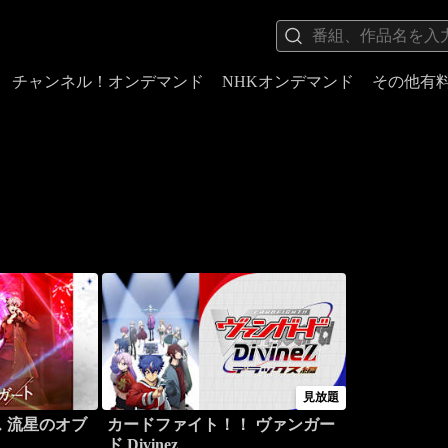
チャンネル！オンデマンド
NHKオンデマンド
その他有
見放題
 流星のオブ
カードファイト！！ ヴァンガー
ド Divinez