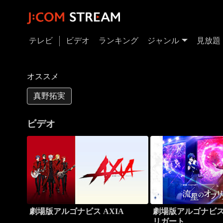
テレビ
ビデオ
ランキング
ジャンル
見放題
オススメ
真野拓実
ビデオ
劇場版アルゴナビス AXIA
劇場版アルゴナビス
リガート