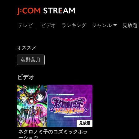
テレビ
ビデオ
ランキング
ジャンル
見放題
オススメ
荻野葉月
ビデオ
見放題
ネクロノミ子のコズミックホラ
ーショウ