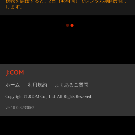
視聴を開始すると、2日（48時間）でレンタル期間が終了
します。
ホーム
利用規約
よくあるご質問
Copyright © JCOM Co., Ltd. All Rights Reserved.
v9.10.0.3233062