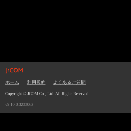
ホーム
利用規約
よくあるご質問
Copyright © JCOM Co., Ltd. All Rights Reserved.
v9.10.0.3233062