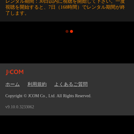
レンタル期間：30日以内に視聴を開始して下さい。一度
視聴を開始すると、7日（168時間）でレンタル期間が終
了します。
ホーム
利用規約
よくあるご質問
Copyright © JCOM Co., Ltd. All Rights Reserved.
v9.10.0.3233062