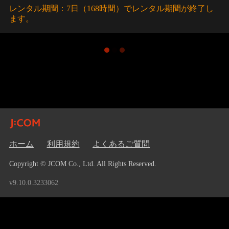
レンタル期間：7日（168時間）でレンタル期間が終了し
ます。
ホーム
利用規約
よくあるご質問
Copyright © JCOM Co., Ltd. All Rights Reserved.
v9.10.0.3233062