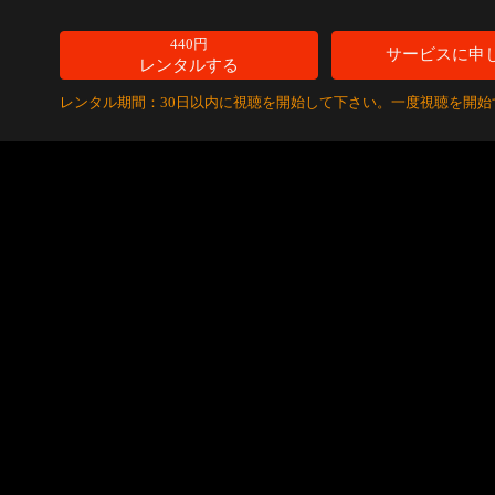
440円
サービスに申
レンタルする
レンタル期間：30日以内に視聴を開始して下さい。一度視聴を開始