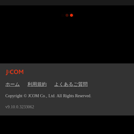
ホーム
利用規約
よくあるご質問
Copyright © JCOM Co., Ltd. All Rights Reserved.
v9.10.0.3233062