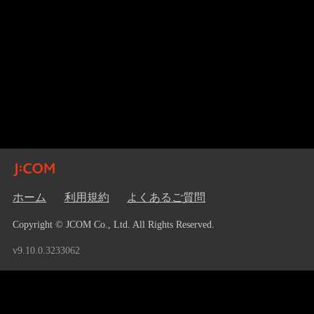
ホーム
利用規約
よくあるご質問
Copyright © JCOM Co., Ltd. All Rights Reserved.
v9.10.0.3233062